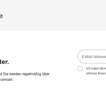
ter.
Ich habe die
r
stimme ihnen
nd Sie werden regelmäßig über
ormiert.