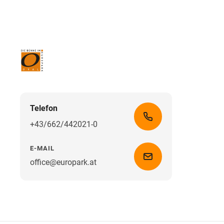
Telefon
+43/662/442021-0
E-MAIL
office@europark.at