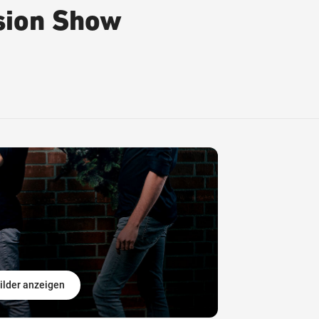
sion Show
ilder anzeigen