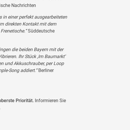
ische Nachrichten
 in einer perfekt ausgearbeiteten
m direkten Kontakt mit dem
 Frenetische.“
Süddeutsche
ngen die beiden Bayern mit der
brieren. Ihr Stück ,Im Baumarkt‘
hen und Akkuschrauber, per Loop
le-Song addiert.“
Berliner
berste Priorität.
Informieren Sie
.