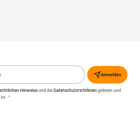
Anmelden
echtlichen Hinweise
und die
Datenschutzrichtlinien
gelesen und
 zu.
*