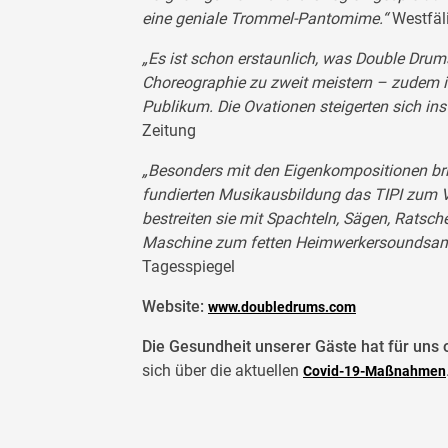
eine geniale Trommel-Pantomime.“
Westfäl
„Es ist schon erstaunlich, was Double Drums
Choreographie zu zweit meistern – zudem i
Publikum. Die Ovationen steigerten sich ins
Zeitung
„Besonders mit den Eigenkompositionen bri
fundierten Musikausbildung das TIPI zum Vi
bestreiten sie mit Spachteln, Sägen, Ratsc
Maschine zum fetten Heimwerkersoundsamp
Tagesspiegel
Website:
www.doubledrums.com
Die Gesundheit unserer Gäste hat für uns o
sich über die aktuellen
Covid-19-Maßnahmen