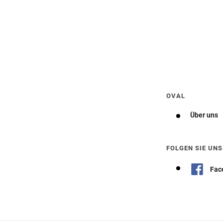
Wegbeschreibung erhalten
OVAL
Über uns
FOLGEN SIE UNS
Fac