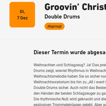
Groovin’ Chri
Di,
Double Drums
7 Dez
Abgesagt
Dieser Termin wurde abgesa
Weihnachten und Schlagzeug? Ja! Das pre
Drums zeigt, wieviel Rhythmus in Weihnac
Weihnachtsmelodie haben Sie so sicher no
Weihnachtsoratorium bis hin zu „All i want f
Double Drums sicher. Auch nicht das Beste
den Händen der beiden Schlagzeuger zu ga
Die rhythmische Nuß wird geknackt und die
explosiven Trommeleinlagen gelebt. Aber a