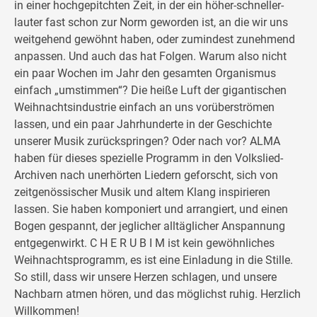
in einer hochgepitchten Zeit, in der ein höher-schneller-
lauter fast schon zur Norm geworden ist, an die wir uns
weitgehend gewöhnt haben, oder zumindest zunehmend
anpassen. Und auch das hat Folgen. Warum also nicht
ein paar Wochen im Jahr den gesamten Organismus
einfach „umstimmen“? Die heiße Luft der gigantischen
Weihnachtsindustrie einfach an uns vorüberströmen
lassen, und ein paar Jahrhunderte in der Geschichte
unserer Musik zurückspringen? Oder nach vor? ALMA
haben für dieses spezielle Programm in den Volkslied-
Archiven nach unerhörten Liedern geforscht, sich von
zeitgenössischer Musik und altem Klang inspirieren
lassen. Sie haben komponiert und arrangiert, und einen
Bogen gespannt, der jeglicher alltäglicher Anspannung
entgegenwirkt. C H E R U B I M ist kein gewöhnliches
Weihnachtsprogramm, es ist eine Einladung in die Stille.
So still, dass wir unsere Herzen schlagen, und unsere
Nachbarn atmen hören, und das möglichst ruhig. Herzlich
Willkommen!