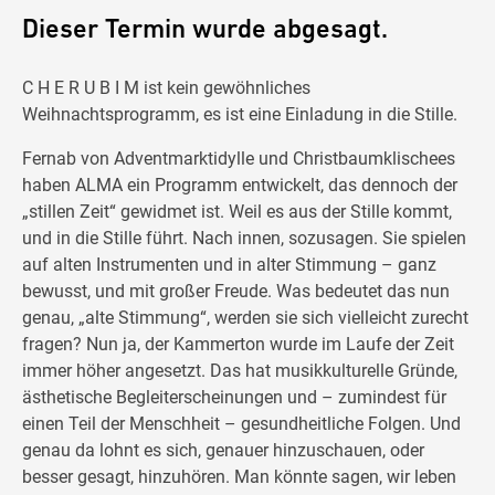
Dieser Termin wurde abgesagt.
C H E R U B I M ist kein gewöhnliches
Weihnachtsprogramm, es ist eine Einladung in die Stille.
Fernab von Adventmarktidylle und Christbaumklischees
haben ALMA ein Programm entwickelt, das dennoch der
„stillen Zeit“ gewidmet ist. Weil es aus der Stille kommt,
und in die Stille führt. Nach innen, sozusagen. Sie spielen
auf alten Instrumenten und in alter Stimmung – ganz
bewusst, und mit großer Freude. Was bedeutet das nun
genau, „alte Stimmung“, werden sie sich vielleicht zurecht
fragen? Nun ja, der Kammerton wurde im Laufe der Zeit
immer höher angesetzt. Das hat musikkulturelle Gründe,
ästhetische Begleiterscheinungen und – zumindest für
einen Teil der Menschheit – gesundheitliche Folgen. Und
genau da lohnt es sich, genauer hinzuschauen, oder
besser gesagt, hinzuhören. Man könnte sagen, wir leben