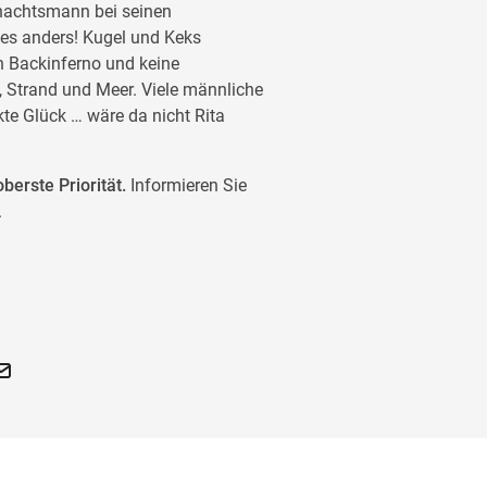
nachtsmann bei seinen
les anders! Kugel und Keks
n Backinferno und keine
Strand und Meer. Viele männliche
te Glück … wäre da nicht Rita
berste Priorität.
Informieren Sie
.