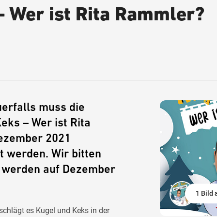
– Wer ist Rita Rammler?
uerfalls muss die
eks – Wer ist Rita
Dezember 2021
 werden. Wir bitten
e werden auf Dezember
1 Bild
rschlägt es Kugel und Keks in der