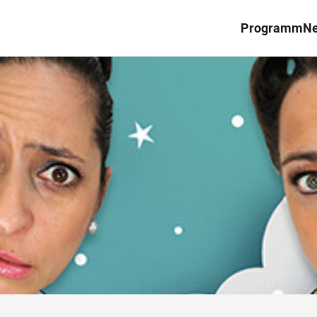
Programm
N