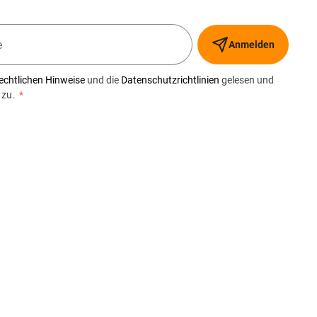
Anmelden
echtlichen Hinweise
und die
Datenschutzrichtlinien
gelesen und
 zu.
*