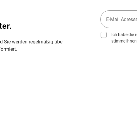
ter.
Ich habe die
r
stimme ihnen
nd Sie werden regelmäßig über
ormiert.
Wegbeschreibung erhalten