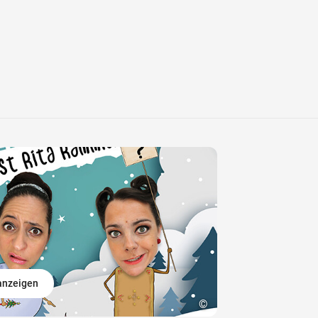
 anzeigen
©