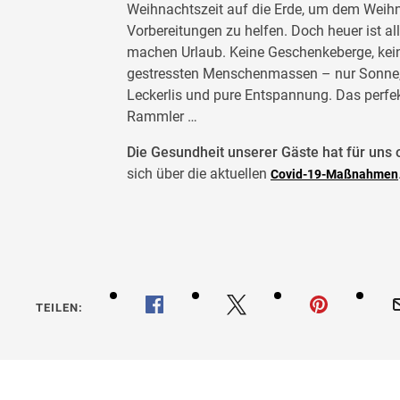
Weihnachtszeit auf die Erde, um dem Weih
Vorbereitungen zu helfen. Doch heuer ist al
machen Urlaub. Keine Geschenkeberge, kei
gestressten Menschenmassen – nur Sonne, 
Leckerlis und pure Entspannung. Das perfek
Rammler …
Die Gesundheit unserer Gäste hat für uns o
sich über die aktuellen
Covid-19-Maßnahmen
TEILEN: