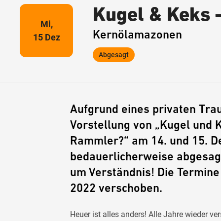
Kugel & Keks 
Mi,
Kernölamazonen
15 Dez
Abgesagt
Aufgrund eines privaten Tra
Vorstellung von „Kugel und K
Rammler?“ am 14. und 15. 
bedauerlicherweise abgesagt
um Verständnis! Die Termin
2022 verschoben.
Heuer ist alles anders! Alle Jahre wieder ve