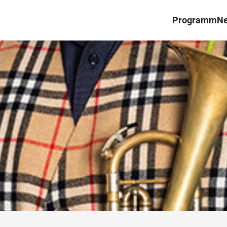
Programm
N