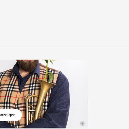
 anzeigen
©