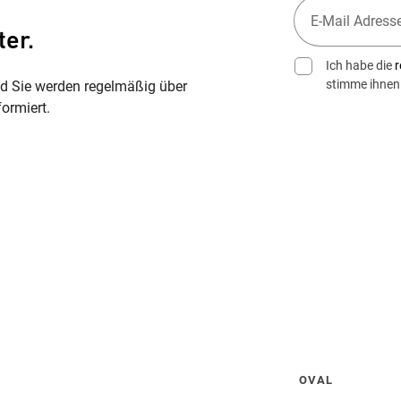
ter.
Ich habe die
r
stimme ihnen
nd Sie werden regelmäßig über
ormiert.
Wegbeschreibung erhalten
OVAL