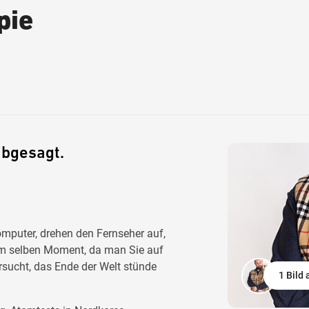
pie
abgesagt.
omputer, drehen den Fernseher auf,
 im selben Moment, da man Sie auf
rsucht, das Ende der Welt stünde
1 Bild