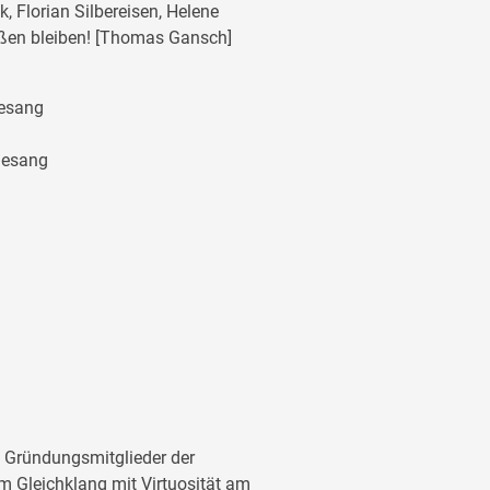
k, Florian Silbereisen, Helene
ßen bleiben! [Thomas Gansch]
Gesang
Gesang
 Gründungsmitglieder der
im Gleichklang mit Virtuosität am