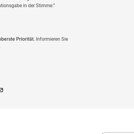
ationsgabe in der Stimme.”
berste Priorität.
Informieren Sie
.