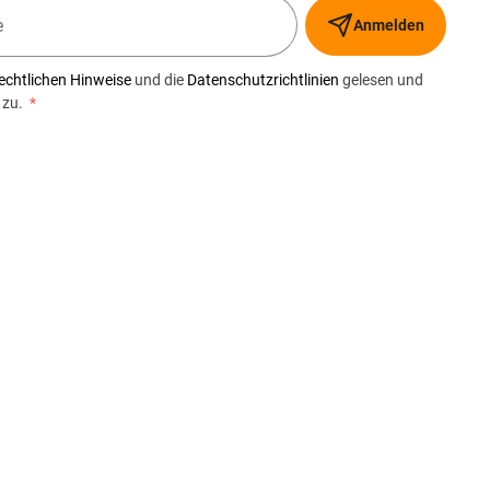
Anmelden
echtlichen Hinweise
und die
Datenschutzrichtlinien
gelesen und
 zu.
*