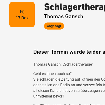
Schlagerthera
Fr,
Thomas Gansch
17 Dez
Abgesagt
Dieser Termin wurde leider 
Thomas Gansch: „Schlagertherapie“
Geht es Ihnen auch so?
Sie schlagen die Zeitung auf, öffnen den C
oder stellen das Radio an und verzweifeln
all diesen Kanälen davon zu überzeugen ve
unmittelbar bevor?