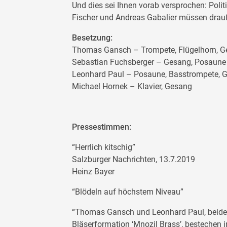
Und dies sei Ihnen vorab versprochen: Politi
Fischer und Andreas Gabalier müssen drau
Besetzung:
Thomas Gansch – Trompete, Flügelhorn, 
Sebastian Fuchsberger – Gesang, Posaune
Leonhard Paul – Posaune, Basstrompete, 
Michael Hornek – Klavier, Gesang
Pressestimmen:
“Herrlich kitschig”
Salzburger Nachrichten, 13.7.2019
Heinz Bayer
“Blödeln auf höchstem Niveau”
“Thomas Gansch und Leonhard Paul, beide
Bläserformation ‘Mnozil Brass’, bestechen 