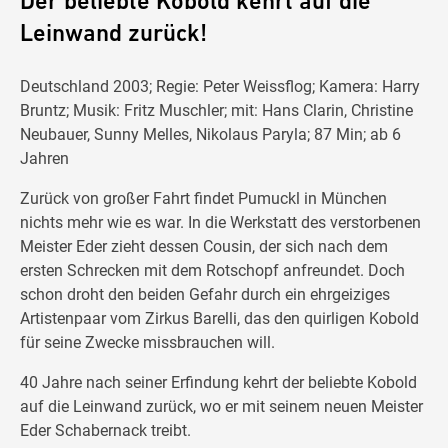
Der beliebte Kobold kehrt auf die
Leinwand zurück!
Deutschland 2003; Regie: Peter Weissflog; Kamera: Harry
Bruntz; Musik: Fritz Muschler; mit: Hans Clarin, Christine
Neubauer, Sunny Melles, Nikolaus Paryla; 87 Min; ab 6
Jahren
Zurück von großer Fahrt findet Pumuckl in München
nichts mehr wie es war. In die Werkstatt des verstorbenen
Meister Eder zieht dessen Cousin, der sich nach dem
ersten Schrecken mit dem Rotschopf anfreundet. Doch
schon droht den beiden Gefahr durch ein ehrgeiziges
Artistenpaar vom Zirkus Barelli, das den quirligen Kobold
für seine Zwecke missbrauchen will.
40 Jahre nach seiner Erfindung kehrt der beliebte Kobold
auf die Leinwand zurück, wo er mit seinem neuen Meister
Eder Schabernack treibt.