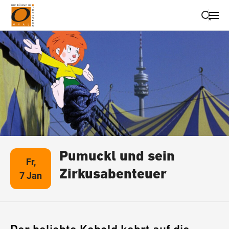
Suche schließen
Wegbeschreibung erhalten
Pumuckl und sein
Fr,
Zirkusabenteuer
7 Jan