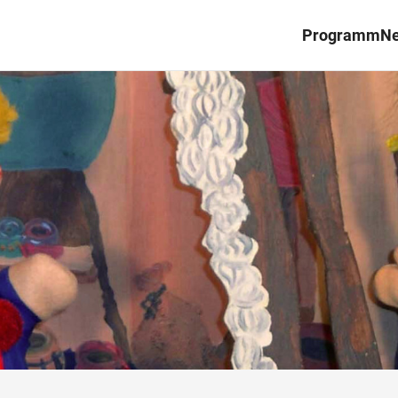
Programm
N