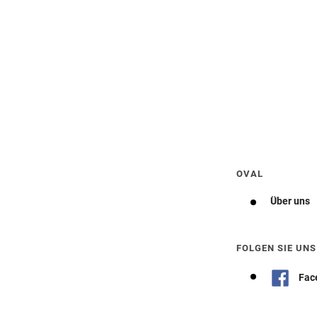
Wegbeschreibung erhalten
OVAL
Über uns
FOLGEN SIE UNS
Fac