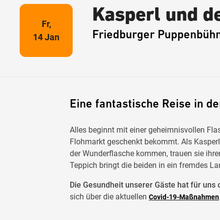
Kasperl und de
Fr,
Friedburger Puppenbüh
14 Jan
Eine fantastische Reise in de
Alles beginnt mit einer geheimnisvollen Fla
Flohmarkt geschenkt bekommt. Als Kasperl 
der Wunderflasche kommen, trauen sie ihren
Teppich bringt die beiden in ein fremdes Lan
Die Gesundheit unserer Gäste hat für uns o
sich über die aktuellen
Covid-19-Maßnahmen