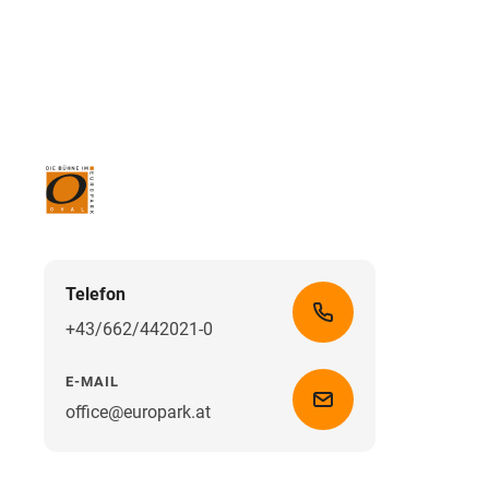
Telefon
+43/662/442021-0
E-MAIL
office@europark.at