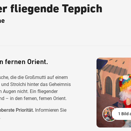
r fliegende Teppich
ne
n fernen Orient.
sche, die die Großmutti auf einem
und Strolchi hinter das Geheimnis
 Augen nicht. Ein fliegender
d – in den fernen, fernen Orient.
berste Priorität.
Informieren Sie
1 Bild
.