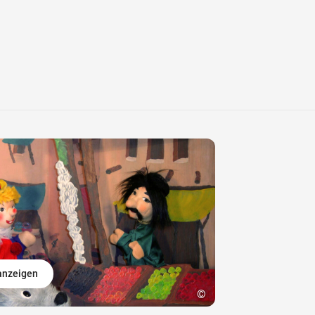
 anzeigen
©