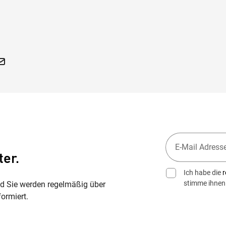
ter.
Ich habe die
r
stimme ihnen
nd Sie werden regelmäßig über
ormiert.