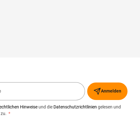
Anmelden
echtlichen Hinweise
und die
Datenschutzrichtlinien
gelesen und
 zu.
*