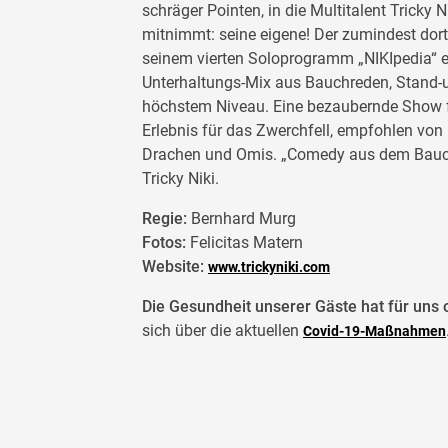
schräger Pointen, in die Multitalent Tricky
mitnimmt: seine eigene! Der zumindest dort 
seinem vierten Soloprogramm „NIKIpedia“ er
Unterhaltungs-Mix aus Bauchreden, Stand
höchstem Niveau. Eine bezaubernde Show f
Erlebnis für das Zwerchfell, empfohlen von
Drachen und Omis. „Comedy aus dem Bauch
Tricky Niki.
Regie:
Bernhard Murg
Fotos:
Felicitas Matern
Website:
www.trickyniki.com
Die Gesundheit unserer Gäste hat für uns o
sich über die aktuellen
Covid-19-Maßnahmen