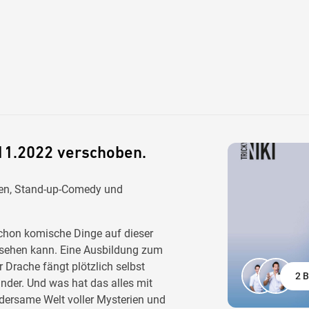
11.2022 verschoben.
den, Stand-up-Comedy und
chon komische Dinge auf dieser
ut sehen kann. Eine Ausbildung zum
 Drache fängt plötzlich selbst
2 B
under. Und was hat das alles mit
ndersame Welt voller Mysterien und