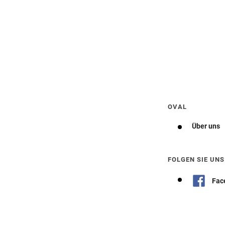
Wegbeschreibung erhalten
OVAL
Über uns
FOLGEN SIE UNS
Fac