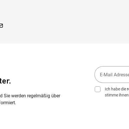
iki
ter.
Ich habe die
r
stimme ihnen
nd Sie werden regelmäßig über
ormiert.