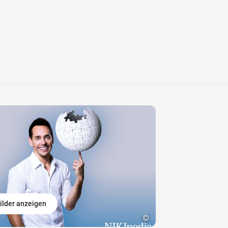
ilder anzeigen
©