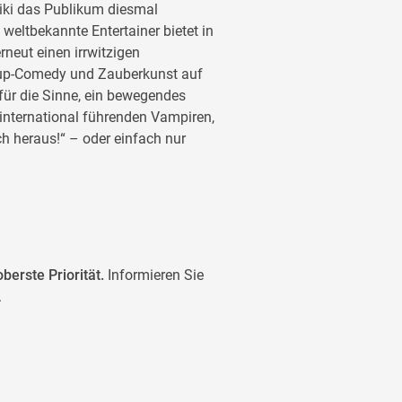
 Niki das Publikum diesmal
weltbekannte Entertainer bietet in
neut einen irrwitzigen
-up-Comedy und Zauberkunst auf
ür die Sinne, ein bewegendes
 international führenden Vampiren,
 heraus!“ – oder einfach nur
berste Priorität.
Informieren Sie
.