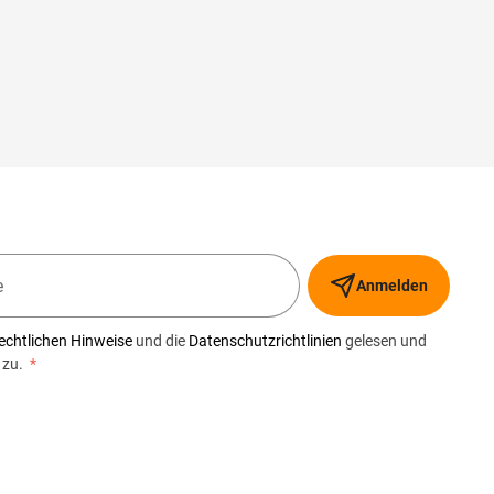
Anmelden
echtlichen Hinweise
und die
Datenschutzrichtlinien
gelesen und
 zu.
*