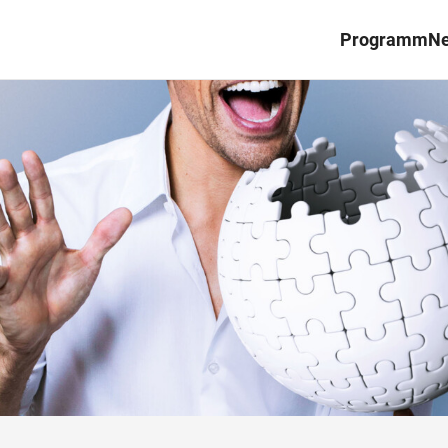
Programm
N