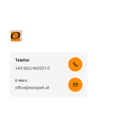
Telefon
+43/662/442021-0
E-MAIL
office@europark.at