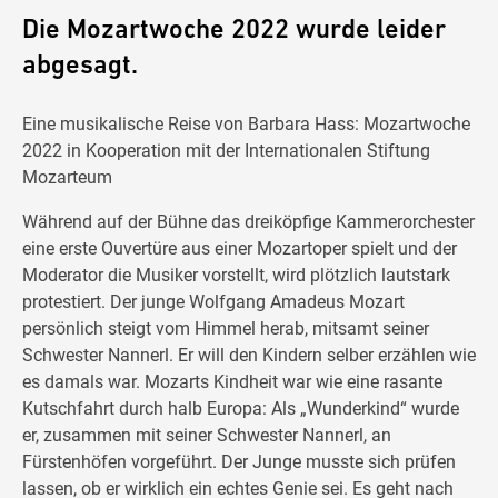
Die Mozartwoche 2022 wurde leider
abgesagt.
Eine musikalische Reise von Barbara Hass: Mozartwoche
2022 in Kooperation mit der Internationalen Stiftung
Mozarteum
Während auf der Bühne das dreiköpfige Kammerorchester
eine erste Ouvertüre aus einer Mozartoper spielt und der
Moderator die Musiker vorstellt, wird plötzlich lautstark
protestiert. Der junge Wolfgang Amadeus Mozart
persönlich steigt vom Himmel herab, mitsamt seiner
Schwester Nannerl. Er will den Kindern selber erzählen wie
es damals war. Mozarts Kindheit war wie eine rasante
Kutschfahrt durch halb Europa: Als „Wunderkind“ wurde
er, zusammen mit seiner Schwester Nannerl, an
Fürstenhöfen vorgeführt. Der Junge musste sich prüfen
lassen, ob er wirklich ein echtes Genie sei. Es geht nach