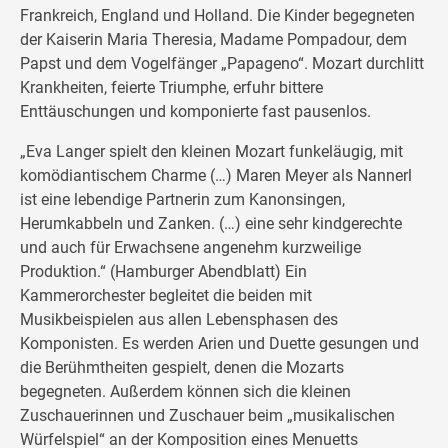
Frankreich, England und Holland. Die Kinder begegneten
der Kaiserin Maria Theresia, Madame Pompadour, dem
Papst und dem Vogelfänger „Papageno“. Mozart durchlitt
Krankheiten, feierte Triumphe, erfuhr bittere
Enttäuschungen und komponierte fast pausenlos.
„Eva Langer spielt den kleinen Mozart funkeläugig, mit
komödiantischem Charme (…) Maren Meyer als Nannerl
ist eine lebendige Partnerin zum Kanonsingen,
Herumkabbeln und Zanken. (…) eine sehr kindgerechte
und auch für Erwachsene angenehm kurzweilige
Produktion.“ (Hamburger Abendblatt) Ein
Kammerorchester begleitet die beiden mit
Musikbeispielen aus allen Lebensphasen des
Komponisten. Es werden Arien und Duette gesungen und
die Berühmtheiten gespielt, denen die Mozarts
begegneten. Außerdem können sich die kleinen
Zuschauerinnen und Zuschauer beim „musikalischen
Würfelspiel“ an der Komposition eines Menuetts