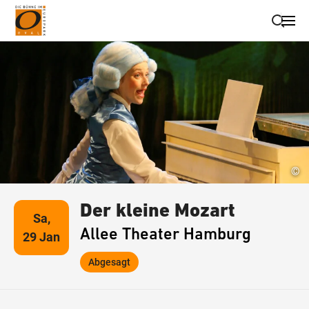
Suche schließen
Wegbeschreibung erhalten
©
Der kleine Mozart
Sa,
Allee Theater Hamburg
29 Jan
Abgesagt