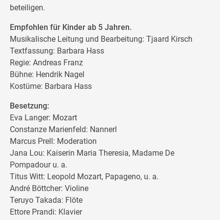
beteiligen.
Empfohlen für Kinder ab 5 Jahren.
Musikalische Leitung und Bearbeitung: Tjaard Kirsch
Textfassung: Barbara Hass
Regie: Andreas Franz
Bühne: Hendrik Nagel
Kostüme: Barbara Hass
Besetzung:
Eva Langer: Mozart
Constanze Marienfeld: Nannerl
Marcus Prell: Moderation
Jana Lou: Kaiserin Maria Theresia, Madame De
Pompadour u. a.
Titus Witt: Leopold Mozart, Papageno, u. a.
André Böttcher: Violine
Teruyo Takada: Flöte
Ettore Prandi: Klavier