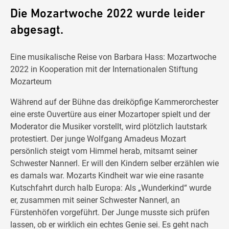
Die Mozartwoche 2022 wurde leider
abgesagt.
Eine musikalische Reise von Barbara Hass: Mozartwoche
2022 in Kooperation mit der Internationalen Stiftung
Mozarteum
Während auf der Bühne das dreiköpfige Kammerorchester
eine erste Ouvertüre aus einer Mozartoper spielt und der
Moderator die Musiker vorstellt, wird plötzlich lautstark
protestiert. Der junge Wolfgang Amadeus Mozart
persönlich steigt vom Himmel herab, mitsamt seiner
Schwester Nannerl. Er will den Kindern selber erzählen wie
es damals war. Mozarts Kindheit war wie eine rasante
Kutschfahrt durch halb Europa: Als „Wunderkind“ wurde
er, zusammen mit seiner Schwester Nannerl, an
Fürstenhöfen vorgeführt. Der Junge musste sich prüfen
lassen, ob er wirklich ein echtes Genie sei. Es geht nach