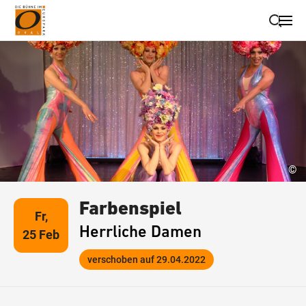
Suche schließen
Wegbeschreibung erhalten
©
Farbenspiel
Fr,
Herrliche Damen
25 Feb
verschoben auf 29.04.2022