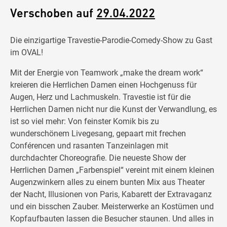
Verschoben auf
29.04.2022
Die einzigartige Travestie-Parodie-Comedy-Show zu Gast
im OVAL!
Mit der Energie von Teamwork „make the dream work“
kreieren die Herrlichen Damen einen Hochgenuss für
Augen, Herz und Lachmuskeln. Travestie ist für die
Herrlichen Damen nicht nur die Kunst der Verwandlung, es
ist so viel mehr: Von feinster Komik bis zu
wunderschönem Livegesang, gepaart mit frechen
Conférencen und rasanten Tanzeinlagen mit
durchdachter Choreografie. Die neueste Show der
Herrlichen Damen „Farbenspiel“ vereint mit einem kleinen
Augenzwinkern alles zu einem bunten Mix aus Theater
der Nacht, Illusionen von Paris, Kabarett der Extravaganz
und ein bisschen Zauber. Meisterwerke an Kostümen und
Kopfaufbauten lassen die Besucher staunen. Und alles in