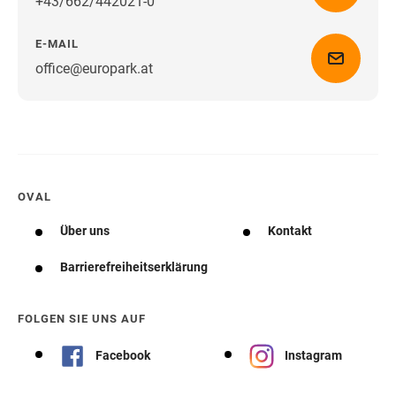
+43/662/442021-0
E-MAIL
office@europark.at
Wegbeschreibung erhalten
OVAL
Über uns
Kontakt
Barrierefreiheitserklärung
FOLGEN SIE UNS AUF
Facebook
Instagram