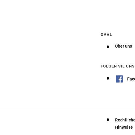
Wegbeschreibung erhalten
OVAL
Über uns
FOLGEN SIE UNS
Fac
Rechtlich
Hinweise