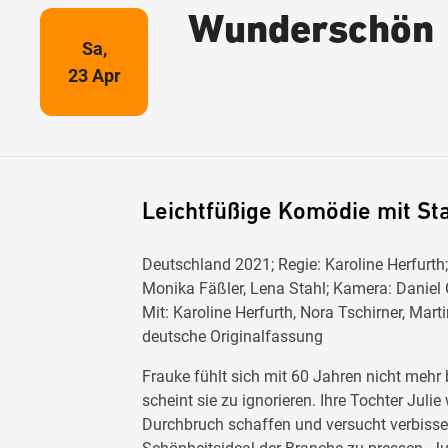
Wunderschön
Sa,
23 Apr
Leichtfüßige Komödie mit St
Deutschland 2021; Regie: Karoline Herfurth;
Monika Fäßler, Lena Stahl; Kamera: Daniel 
Mit: Karoline Herfurth, Nora Tschirner, Mar
deutsche Originalfassung
Frauke fühlt sich mit 60 Jahren nicht mehr
scheint sie zu ignorieren. Ihre Tochter Julie
Durchbruch schaffen und versucht verbissen