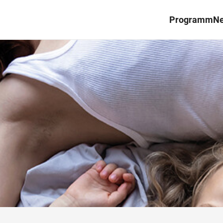
Programm
N