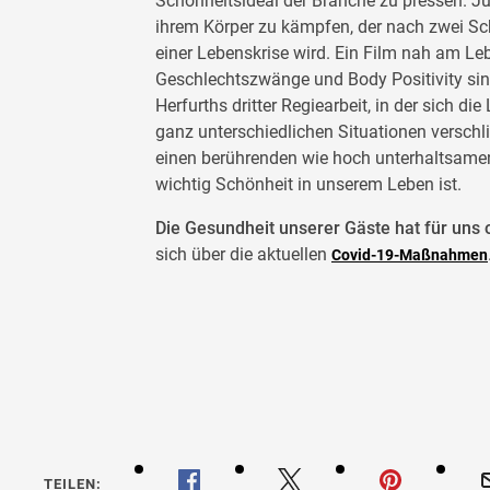
Schönheitsideal der Branche zu pressen. Ju
ihrem Körper zu kämpfen, der nach zwei 
einer Lebenskrise wird. Ein Film nah am Leb
Geschlechtszwänge und Body Positivity sin
Herfurths dritter Regiearbeit, in der sich di
ganz unterschiedlichen Situationen verschl
einen berührenden wie hoch unterhaltsamen 
wichtig Schönheit in unserem Leben ist.
Die Gesundheit unserer Gäste hat für uns o
sich über die aktuellen
Covid-19-Maßnahmen
Wunder
TEILEN: