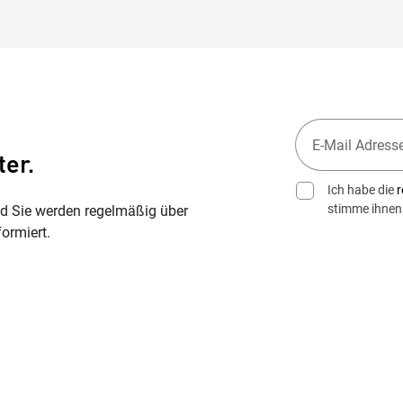
ter.
Ich habe die
r
stimme ihnen
nd Sie werden regelmäßig über
ormiert.