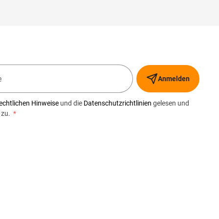
Anmelden
echtlichen Hinweise
und die
Datenschutzrichtlinien
gelesen und
 zu.
*