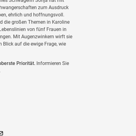
lies Schwägerin Sonja hat mit
Schwangerschaften zum Ausdruck
en, ehrlich und hoffnungsvoll.
d die großen Themen in Karoline
e Lebenslinien von fünf Frauen in
ingen. Mit Augenzwinkern wirft sie
Blick auf die ewige Frage, wie
berste Priorität.
Informieren Sie
.
schön