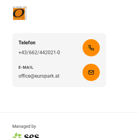
Telefon
+43/662/442021-0
E-MAIL
office@europark.at
Managed by