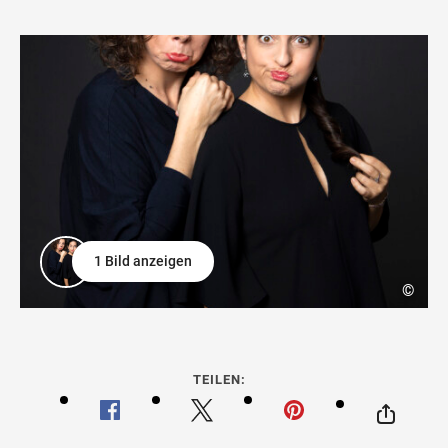
1 Bild anzeigen
©
TEILEN: