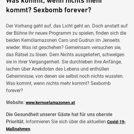
Was kommt, wenn nichts mehr
kommt? Sexbomb forever?
Der Vorhang geht auf, das Licht geht an. Doch anstatt auf
der Bühne ihr neues Programm zu spielen, finden sich die
beiden Kernölamazonen Caro und Gudrun im Jenseits
wieder. Was ist geschehen? Gemeinsam versuchen sie,
das Rätsel zu lösen. Dem Nichts ausgeliefert, schwelgen
sie in ihrer Vergangenheit. Sie durchleben ihre Anfänge,
lachen über Anekdoten des Lebens und enthüllen
Geheimnisse, von denen sie selbst noch nichts wussten.
Was kommt, wenn nichts mehr kommt? Sexbomb
forever?
Website:
www.kernoelamazonen.at
Die Gesundheit unserer Gäste hat für uns oberste
Priorität.
Informieren Sie sich über die aktuellen
Covid-19-
.
Maßnahmen