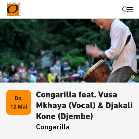
Suche schließen
Wegbeschreibung erhalten
©
Congarilla feat. Vusa
Do,
Mkhaya (Vocal) & Djakali
12 Mai
Kone (Djembe)
Congarilla