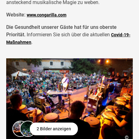
ansteckend musikalische Magie zu weben.
Website:
www.congarilla.com
Die Gesundheit unserer Gäste hat für uns oberste
Priorität.
Informieren Sie sich über die aktuellen
Covid-19-
.
Maßnahmen
2 Bilder anzeigen
©