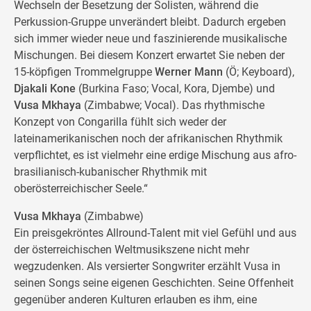
Wechseln der Besetzung der Solisten, während die
Perkussion-Gruppe unverändert bleibt. Dadurch ergeben
sich immer wieder neue und faszinierende musikalische
Mischungen. Bei diesem Konzert erwartet Sie neben der
15-köpfigen Trommelgruppe
Werner Mann
(Ö; Keyboard),
Djakali Kone
(Burkina Faso; Vocal, Kora, Djembe) und
Vusa Mkhaya
(Zimbabwe; Vocal). Das rhythmische
Konzept von Congarilla fühlt sich weder der
lateinamerikanischen noch der afrikanischen Rhythmik
verpflichtet, es ist vielmehr eine erdige Mischung aus afro-
brasilianisch-kubanischer Rhythmik mit
oberösterreichischer Seele.“
Vusa Mkhaya
(Zimbabwe)
Ein preisgekröntes Allround-Talent mit viel Gefühl und aus
der österreichischen Weltmusikszene nicht mehr
wegzudenken. Als versierter Songwriter erzählt Vusa in
seinen Songs seine eigenen Geschichten. Seine Offenheit
gegenüber anderen Kulturen erlauben es ihm, eine