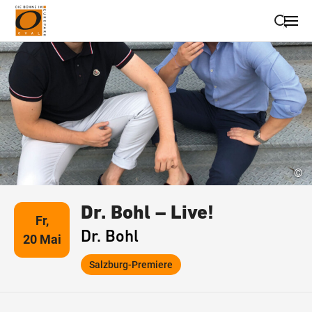
Suche schließen
Wegbeschreibung erhalten
©
Dr. Bohl – Live!
Fr,
Dr. Bohl
20 Mai
Salzburg-Premiere