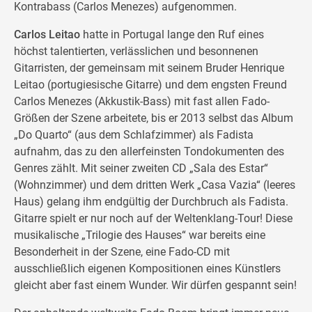
Kontrabass (Carlos Menezes) aufgenommen.
Carlos Leitao
hatte in Portugal lange den Ruf eines
höchst talentierten, verlässlichen und besonnenen
Gitarristen, der gemeinsam mit seinem Bruder Henrique
Leitao (portugiesische Gitarre) und dem engsten Freund
Carlos Menezes (Akkustik-Bass) mit fast allen Fado-
Größen der Szene arbeitete, bis er 2013 selbst das Album
„Do Quarto“ (aus dem Schlafzimmer) als Fadista
aufnahm, das zu den allerfeinsten Tondokumenten des
Genres zählt. Mit seiner zweiten CD „Sala des Estar“
(Wohnzimmer) und dem dritten Werk „Casa Vazia“ (leeres
Haus) gelang ihm endgültig der Durchbruch als Fadista.
Gitarre spielt er nur noch auf der Weltenklang-Tour! Diese
musikalische „Trilogie des Hauses“ war bereits eine
Besonderheit in der Szene, eine Fado-CD mit
ausschließlich eigenen Kompositionen eines Künstlers
gleicht aber fast einem Wunder. Wir dürfen gespannt sein!