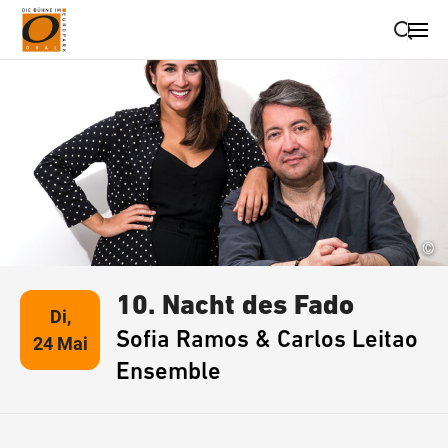
Suche schließen
Wegbeschreibung erhalten
©
10. Nacht des Fado
Di,
Sofia Ramos & Carlos Leitao
24 Mai
Ensemble