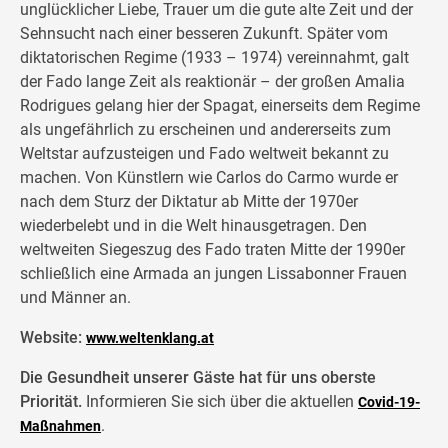
unglücklicher Liebe, Trauer um die gute alte Zeit und der
Sehnsucht nach einer besseren Zukunft. Später vom
diktatorischen Regime (1933 – 1974) vereinnahmt, galt
der Fado lange Zeit als reaktionär – der großen Amalia
Rodrigues gelang hier der Spagat, einerseits dem Regime
als ungefährlich zu erscheinen und andererseits zum
Weltstar aufzusteigen und Fado weltweit bekannt zu
machen. Von Künstlern wie Carlos do Carmo wurde er
nach dem Sturz der Diktatur ab Mitte der 1970er
wiederbelebt und in die Welt hinausgetragen. Den
weltweiten Siegeszug des Fado traten Mitte der 1990er
schließlich eine Armada an jungen Lissabonner Frauen
und Männer an.
Website:
www.weltenklang.at
Die Gesundheit unserer Gäste hat für uns oberste
Priorität.
Informieren Sie sich über die aktuellen
Covid-19-
.
Maßnahmen