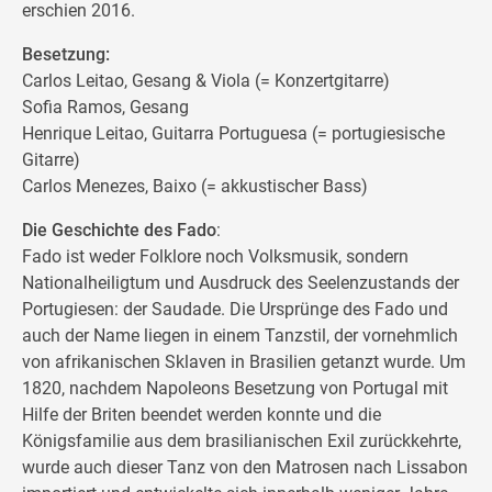
erschien 2016.
Besetzung:
Carlos Leitao, Gesang & Viola (= Konzertgitarre)
Sofia Ramos, Gesang
Henrique Leitao, Guitarra Portuguesa (= portugiesische
Gitarre)
Carlos Menezes, Baixo (= akkustischer Bass)
Die Geschichte des Fado
:
Fado ist weder Folklore noch Volksmusik, sondern
Nationalheiligtum und Ausdruck des Seelenzustands der
Portugiesen: der Saudade. Die Ursprünge des Fado und
auch der Name liegen in einem Tanzstil, der vornehmlich
von afrikanischen Sklaven in Brasilien getanzt wurde. Um
1820, nachdem Napoleons Besetzung von Portugal mit
Hilfe der Briten beendet werden konnte und die
Königsfamilie aus dem brasilianischen Exil zurückkehrte,
wurde auch dieser Tanz von den Matrosen nach Lissabon