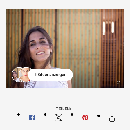
5 Bilder anzeigen
©
TEILEN: