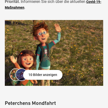
Priorität.
Informieren Sie sich über die aktuellen
Covid-19-
.
Maßnahmen
10 Bilder anzeigen
Peterchens Mondfahrt