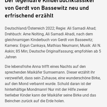
Der legendäre Kinderbuchklassiker
von Gerdt von Bassewitz neu und
erfrischend erzählt
Deutschland/Österreich 2022; Regie: Ali Samadi Ahad;
Drehbuch: Arne Nolting, Ali Samadi Ahadi, nach dem
gleichnamigen Kinderbuch von Gerdt von Bassewitz;
Kamera: Ergun Cankaya, Mathias Neumann; Musik: Ali N.
Askin; 85 Min; Deutsche Originalfassung; empfohlen ab 5
Jahren
Die lebensfrohe Anna trifft eines Nachts auf den
sprechenden Maikäfer Sumsemann. Dieser erzählt ihr
verzweifelt, dass sein Zuhause, eine wunderschöne Birke,
auf den Mond verbannt wurde. Schuld daran ist der
hinterhältige Mondmann! Nur mit der Hilfe zweier
tierlieber Kinder kann der Maikäfer seine Birke und das
Beinchen zurück auf die Erde holen.