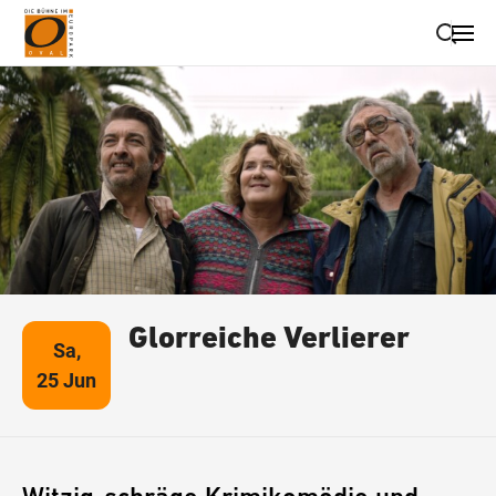
Suche schließen
Wegbeschreibung erhalten
Glorreiche Verlierer
Sa,
25 Jun