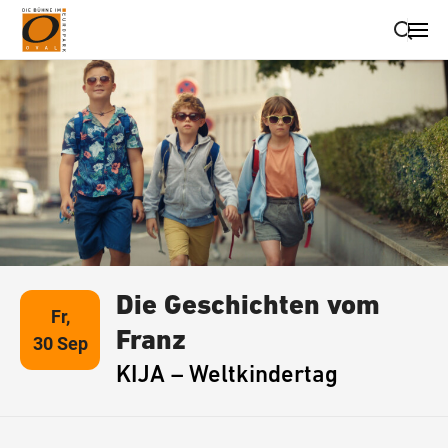
Suche schließen
Wegbeschreibung erhalten
Die Geschichten vom
Fr,
Franz
30 Sep
KIJA – Weltkindertag