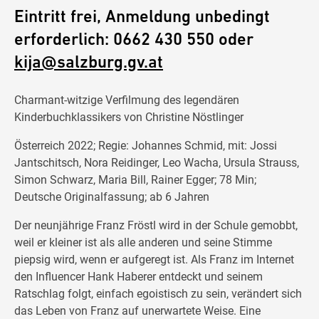
Eintritt frei, Anmeldung unbedingt
erforderlich: 0662 430 550 oder
kija@salzburg.gv.at
Charmant-witzige Verfilmung des legendären
Kinderbuchklassikers von Christine Nöstlinger
Österreich 2022; Regie: Johannes Schmid, mit: Jossi
Jantschitsch, Nora Reidinger, Leo Wacha, Ursula Strauss,
Simon Schwarz, Maria Bill, Rainer Egger; 78 Min;
Deutsche Originalfassung; ab 6 Jahren
Der neunjährige Franz Fröstl wird in der Schule gemobbt,
weil er kleiner ist als alle anderen und seine Stimme
piepsig wird, wenn er aufgeregt ist. Als Franz im Internet
den Influencer Hank Haberer entdeckt und seinem
Ratschlag folgt, einfach egoistisch zu sein, verändert sich
das Leben von Franz auf unerwartete Weise. Eine