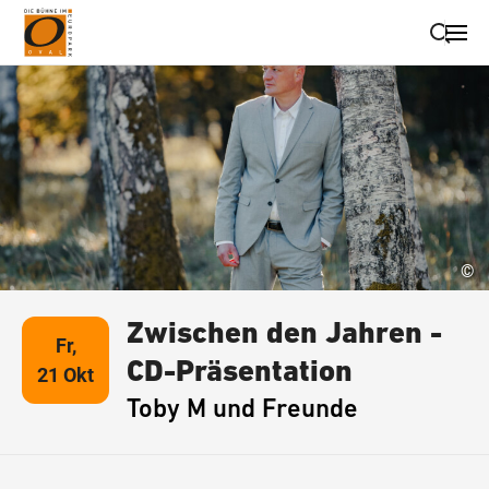
Suche schließen
Wegbeschreibung erhalten
©
Zwischen den Jahren -
Fr,
CD-Präsentation
21 Okt
Toby M und Freunde