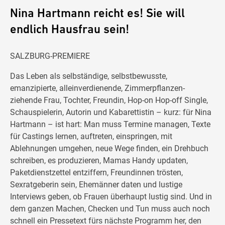
Nina Hartmann reicht es! Sie will
endlich Hausfrau sein!
SALZBURG-PREMIERE
Das Leben als selbständige, selbstbewusste,
emanzipierte, alleinverdienende, Zimmerpflanzen-
ziehende Frau, Tochter, Freundin, Hop-on Hop-off Single,
Schauspielerin, Autorin und Kabarettistin – kurz: für Nina
Hartmann – ist hart: Man muss Termine managen, Texte
für Castings lernen, auftreten, einspringen, mit
Ablehnungen umgehen, neue Wege finden, ein Drehbuch
schreiben, es produzieren, Mamas Handy updaten,
Paketdienstzettel entziffern, Freundinnen trösten,
Sexratgeberin sein, Ehemänner daten und lustige
Interviews geben, ob Frauen überhaupt lustig sind. Und in
dem ganzen Machen, Checken und Tun muss auch noch
schnell ein Pressetext fürs nächste Programm her, den