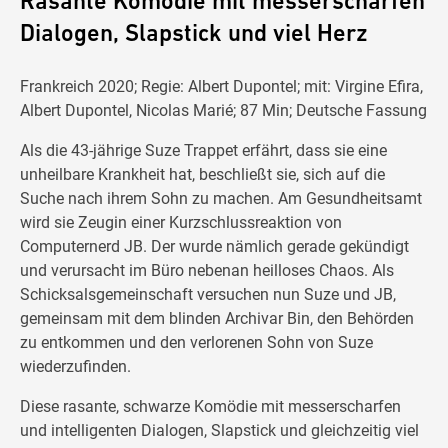
Rasante Komödie mit messerscharfen
Dialogen, Slapstick und viel Herz
Frankreich 2020; Regie: Albert Dupontel; mit: Virgine Efira,
Albert Dupontel, Nicolas Marié; 87 Min; Deutsche Fassung
Als die 43-jährige Suze Trappet erfährt, dass sie eine
unheilbare Krankheit hat, beschließt sie, sich auf die
Suche nach ihrem Sohn zu machen. Am Gesundheitsamt
wird sie Zeugin einer Kurzschlussreaktion von
Computernerd JB. Der wurde nämlich gerade gekündigt
und verursacht im Büro nebenan heilloses Chaos. Als
Schicksalsgemeinschaft versuchen nun Suze und JB,
gemeinsam mit dem blinden Archivar Bin, den Behörden
zu entkommen und den verlorenen Sohn von Suze
wiederzufinden.
Diese rasante, schwarze Komödie mit messerscharfen
und intelligenten Dialogen, Slapstick und gleichzeitig viel