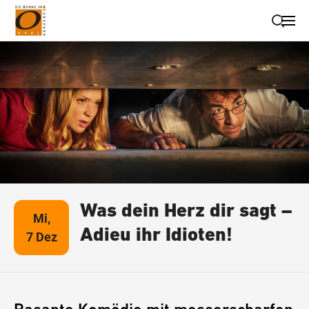
Suche schließen
Wegbeschreibung erhalten
Was dein Herz dir sagt –
Mi,
Adieu ihr Idioten!
7 Dez