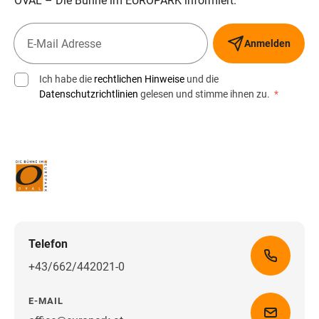
OVAL – Die Bühne im EUROPARK informiert.
Anmelden
Ich habe die
rechtlichen Hinweise
und die
Datenschutzrichtlinien
gelesen und stimme ihnen zu.
*
Telefon
+43/662/442021-0
E-MAIL