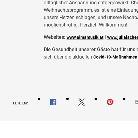
alltäglicher Anspannung entgegenwirkt. Ch
Weihnachtsprogramm, es ist eine Einladung in
unsere Herzen schlagen, und unsere Nachb
möglichst ruhig. Herzlich Willkommen!
Websites:
|
www.almamusik.at
www.julialacher
Die Gesundheit unserer Gäste hat für uns o
sich über die aktuellen
Covid-19-Maßnahmen
TEILEN: