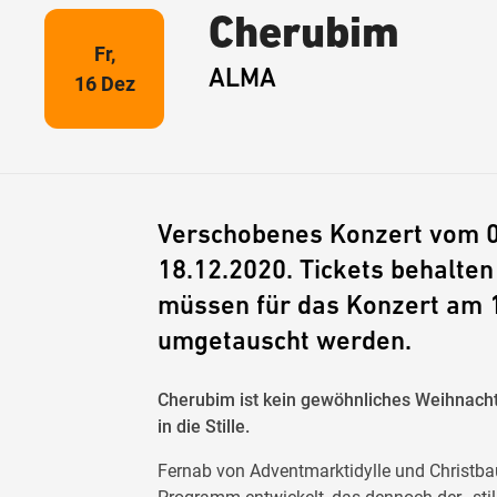
Cherubim
Fr,
ALMA
16 Dez
Verschobenes Konzert vom 0
18.12.2020. Tickets behalten
müssen für das Konzert am 
umgetauscht werden.
Cherubim ist kein gewöhnliches Weihnacht
in die Stille.
Fernab von Adventmarktidylle und Christb