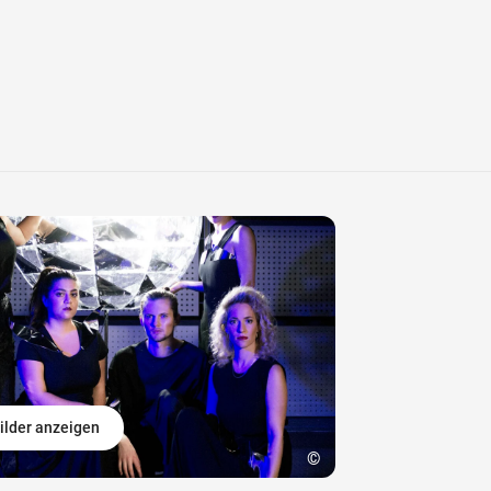
ilder anzeigen
©