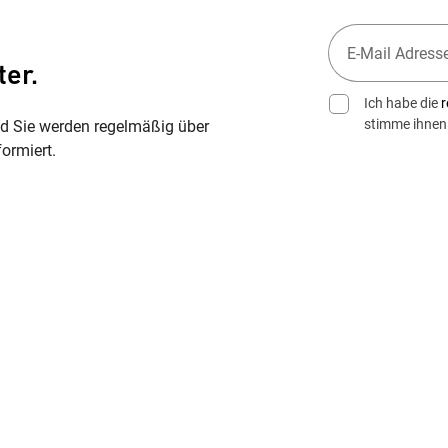
ter.
Ich habe die
r
stimme ihnen
nd Sie werden regelmäßig über
ormiert.
Wegbeschreibung erhalten