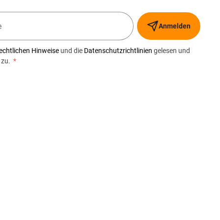
Anmelden
echtlichen Hinweise
und die
Datenschutzrichtlinien
gelesen und
 zu.
*