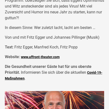
Programm. Überzeugen Sie sich, dass Eggers Optimismus
und Witz ansteckender sind als jedes Virus! Mit viel
Zuversicht und Humor ins neue Jahr zu starten, kann nur
guttun?!
In diesem Sinne: Wer zuletzt lacht, lacht am besten …
Von und mit Fritz Egger und Johannes Pillinger (Musik)
Text:
Fritz Egger, Manfred Koch, Fritz Popp
Website:
www.affront-theater.com
Die Gesundheit unserer Gäste hat für uns oberste
Priorität.
Informieren Sie sich über die aktuellen
Covid-19-
.
Maßnahmen