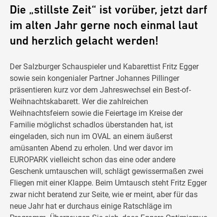
Die „stillste Zeit“ ist vorüber, jetzt darf
im alten Jahr gerne noch einmal laut
und herzlich gelacht werden!
Der Salzburger Schauspieler und Kabarettist Fritz Egger
sowie sein kongenialer Partner Johannes Pillinger
präsentieren kurz vor dem Jahreswechsel ein Best-of-
Weihnachtskabarett. Wer die zahlreichen
Weihnachtsfeiern sowie die Feiertage im Kreise der
Familie möglichst schadlos überstanden hat, ist
eingeladen, sich nun im OVAL an einem äußerst
amüsanten Abend zu erholen. Und wer davor im
EUROPARK vielleicht schon das eine oder andere
Geschenk umtauschen will, schlägt gewissermaßen zwei
Fliegen mit einer Klappe. Beim Umtausch steht Fritz Egger
zwar nicht beratend zur Seite, wie er meint, aber für das
neue Jahr hat er durchaus einige Ratschläge im