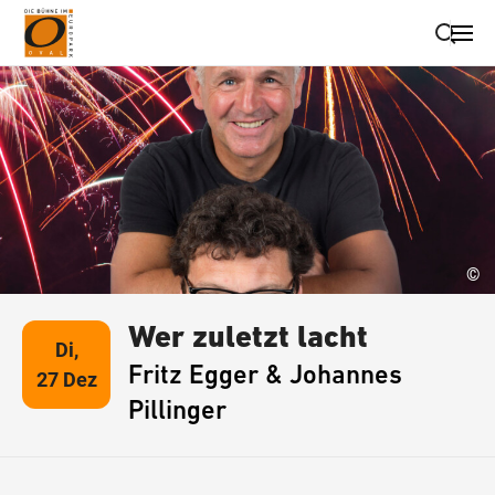
Suche schließen
Wegbeschreibung erhalten
©
Wer zuletzt lacht
Di,
Fritz Egger & Johannes
27 Dez
Pillinger