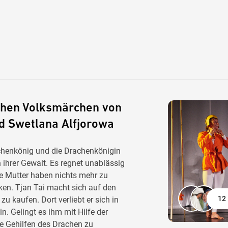
schen Volksmärchen von
d Swetlana Alfjorowa
chenkönig und die Drachenkönigin
 ihrer Gewalt. Es regnet unablässig
ne Mutter haben nichts mehr zu
ken. Tjan Tai macht sich auf den
12 
u kaufen. Dort verliebt er sich in
. Gelingt es ihm mit Hilfe der
e Gehilfen des Drachen zu