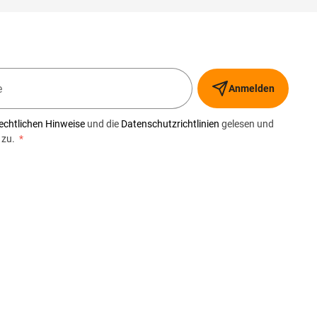
Anmelden
echtlichen Hinweise
und die
Datenschutzrichtlinien
gelesen und
 zu.
*