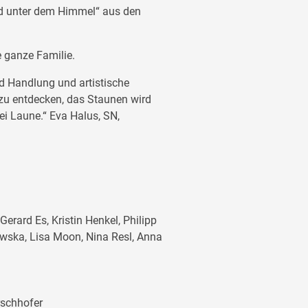
d unter dem Himmel“ aus den
e ganze Familie.
nd Handlung und artistische
zu entdecken, das Staunen wird
bei Laune.“ Eva Halus, SN,
erard Es, Kristin Henkel, Philipp
ewska, Lisa Moon, Nina Resl, Anna
rschhofer