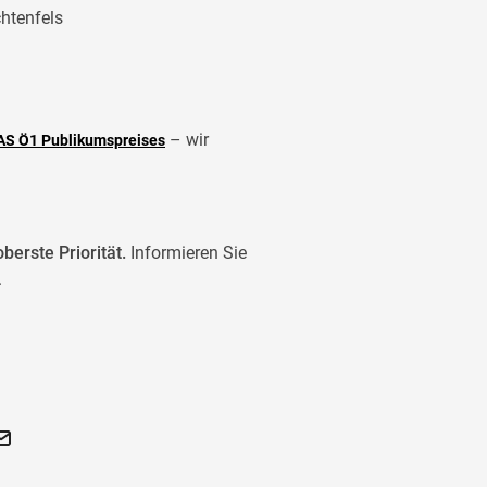
htenfels
– wir
S Ö1 Publikumspreises
berste Priorität.
Informieren Sie
.