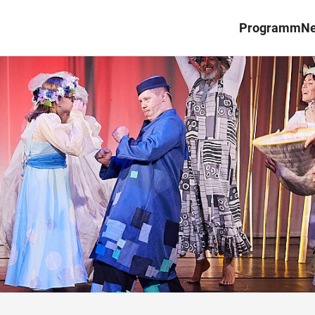
Programm
N