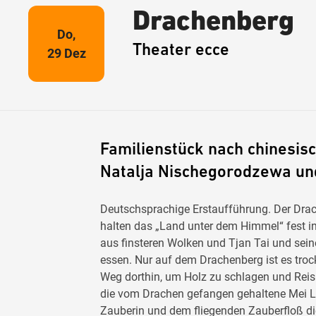
Drachenberg
Do,
Theater ecce
29 Dez
Familienstück nach chinesi
Natalja Nischegorodzewa un
Deutschsprachige Erstaufführung. Der Dra
halten das „Land unter dem Himmel“ fest in
aus finsteren Wolken und Tjan Tai und sei
essen. Nur auf dem Drachenberg ist es troc
Weg dorthin, um Holz zu schlagen und Reis z
die vom Drachen gefangen gehaltene Mei Lin
Zauberin und dem fliegenden Zauberfloß di