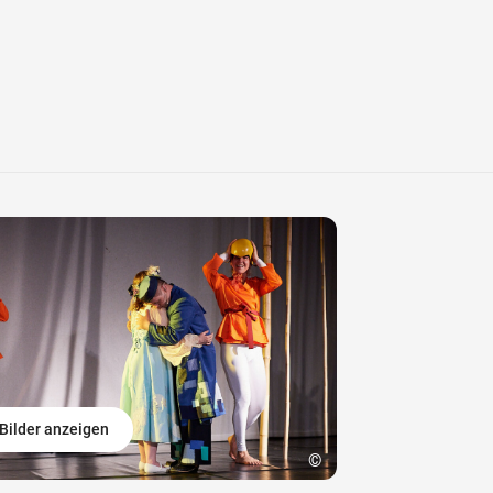
Bilder anzeigen
©