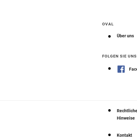
Wegbeschreibung erhalten
OVAL
Über uns
FOLGEN SIE UNS
Fac
Rechtlich
Hinweise
Kontakt