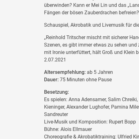
überwinden? Kann er Mei Lin und das „Lan
Fängen der bösen Zauberdrachen befreien?
Schauspiel, Akrobatik und Livemusik für di
„Reinhold Tritscher mischt mit sicherer Ha
Szenen, es gibt immer etwas zu sehen und 
mit Ironie unterfüttert, hält Groß und Klein 
2.07.2021
Altersempfehlung:
ab 5 Jahren
Dauer:
75 Minuten ohne Pause
Besetzung:
Es spielen: Anna Adensamer, Salim Chreiki, G
Kieninger, Alexander Lughofer, Pamina Mil
Sandreuter
Live-Musik und Komposition: Rupert Bopp
Bühne: Alois Ellmauer
Choreografie & Akrobatiktraining: Ulfried Ki