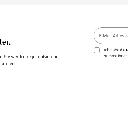
ter.
Ich habe die
r
stimme ihnen
nd Sie werden regelmäßig über
ormiert.