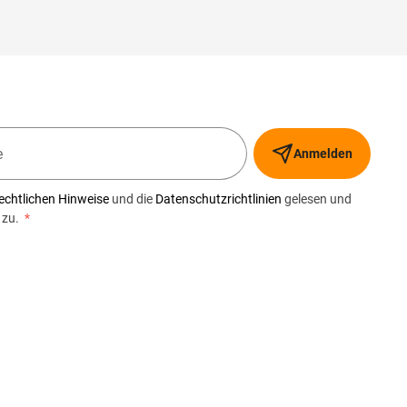
Anmelden
echtlichen Hinweise
und die
Datenschutzrichtlinien
gelesen und
 zu.
*