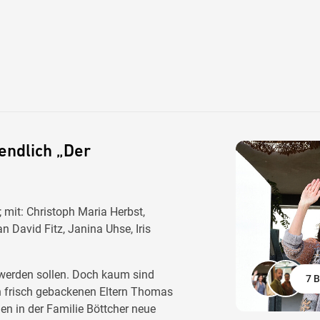
ndlich „Der
mit: Christoph Maria Herbst,
n David Fitz, Janina Uhse, Iris
 werden sollen. Doch kaum sind
7 B
n frisch gebackenen Eltern Thomas
en in der Familie Böttcher neue