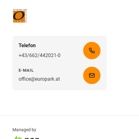
Telefon
+43/662/442021-0
E-MAIL
office@europark.at
Managed by