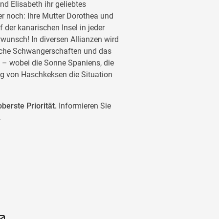
d Elisabeth ihr geliebtes
r noch: Ihre Mutter Dorothea und
der kanarischen Insel in jeder
rwunsch! In diversen Allianzen wird
liche Schwangerschaften und das
 – wobei die Sonne Spaniens, die
ng von Haschkeksen die Situation
berste Priorität.
Informieren Sie
.
chname