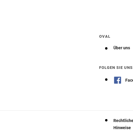
Wegbeschreibung erhalten
OVAL
Über uns
FOLGEN SIE UNS
Fac
Rechtlich
Hinweise