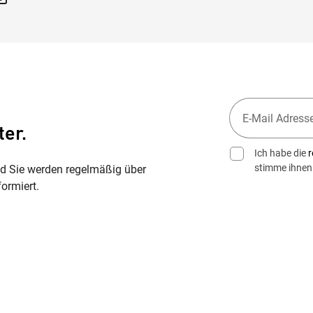
ter.
Ich habe die
r
stimme ihnen
nd Sie werden regelmäßig über
ormiert.