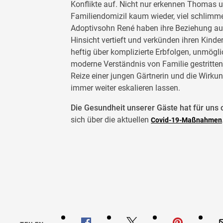
Konflikte auf. Nicht nur erkennen Thomas un
Familiendomizil kaum wieder, viel schlimme
Adoptivsohn René haben ihre Beziehung auf 
Hinsicht vertieft und verkünden ihren Kinde
heftig über komplizierte Erbfolgen, unmög
moderne Verständnis von Familie gestritten
Reize einer jungen Gärtnerin und die Wirku
immer weiter eskalieren lassen.
Die Gesundheit unserer Gäste hat für uns o
sich über die aktuellen
Covid-19-Maßnahmen
Der Na