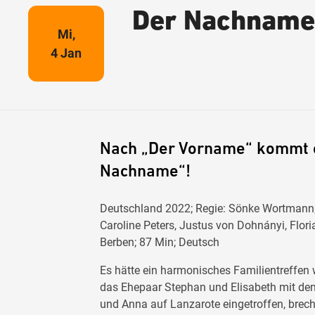
Der Nachname
Mi,
4 Jan
Nach „Der Vorname“ kommt e
Nachname“!
Deutschland 2022; Regie: Sönke Wortmann; 
Caroline Peters, Justus von Dohnányi, Floria
Berben; 87 Min; Deutsch
Es hätte ein harmonisches Familientreffen
das Ehepaar Stephan und Elisabeth mit de
und Anna auf Lanzarote eingetroffen, brech