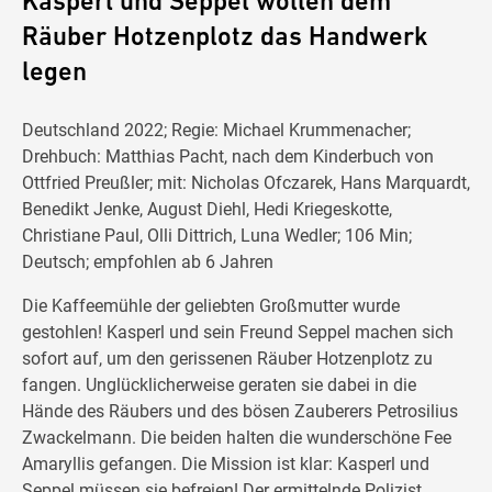
Kasperl und Seppel wollen dem
Räuber Hotzenplotz das Handwerk
legen
Deutschland 2022; Regie: Michael Krummenacher;
Drehbuch: Matthias Pacht, nach dem Kinderbuch von
Ottfried Preußler; mit: Nicholas Ofczarek, Hans Marquardt,
Benedikt Jenke, August Diehl, Hedi Kriegeskotte,
Christiane Paul, Olli Dittrich, Luna Wedler; 106 Min;
Deutsch; empfohlen ab 6 Jahren
Die Kaffeemühle der geliebten Großmutter wurde
gestohlen! Kasperl und sein Freund Seppel machen sich
sofort auf, um den gerissenen Räuber Hotzenplotz zu
fangen. Unglücklicherweise geraten sie dabei in die
Hände des Räubers und des bösen Zauberers Petrosilius
Zwackelmann. Die beiden halten die wunderschöne Fee
Amaryllis gefangen. Die Mission ist klar: Kasperl und
Seppel müssen sie befreien! Der ermittelnde Polizist