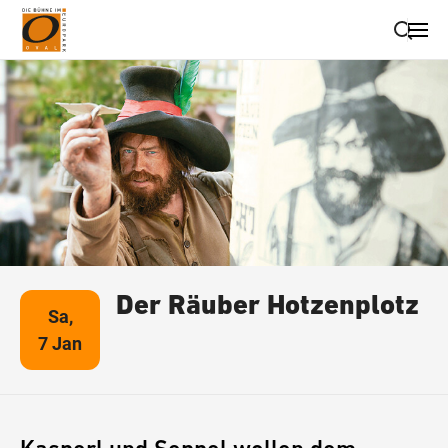
Suche schließen
Wegbeschreibung erhalten
Der Räuber Hotzenplotz
Sa,
7 Jan