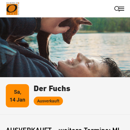
Suche schließen
Wegbeschreibung erhalten
Der Fuchs
Sa,
14 Jan
Ausverkauft