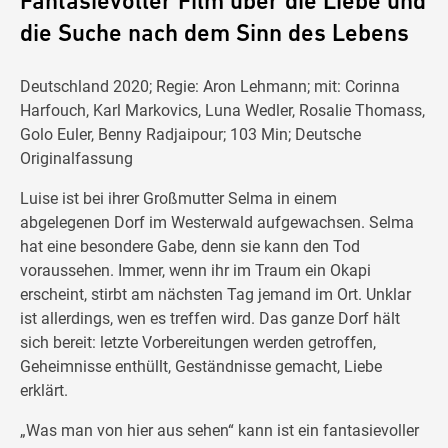
Fantasievoller Film über die Liebe und
die Suche nach dem Sinn des Lebens
Deutschland 2020; Regie: Aron Lehmann; mit: Corinna
Harfouch, Karl Markovics, Luna Wedler, Rosalie Thomass,
Golo Euler, Benny Radjaipour; 103 Min; Deutsche
Originalfassung
Luise ist bei ihrer Großmutter Selma in einem
abgelegenen Dorf im Westerwald aufgewachsen. Selma
hat eine besondere Gabe, denn sie kann den Tod
voraussehen. Immer, wenn ihr im Traum ein Okapi
erscheint, stirbt am nächsten Tag jemand im Ort. Unklar
ist allerdings, wen es treffen wird. Das ganze Dorf hält
sich bereit: letzte Vorbereitungen werden getroffen,
Geheimnisse enthüllt, Geständnisse gemacht, Liebe
erklärt.
„Was man von hier aus sehen“ kann ist ein fantasievoller