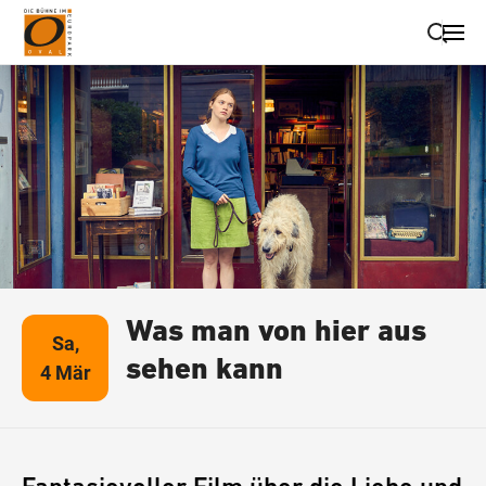
Suche schließen
Wegbeschreibung erhalten
Was man von hier aus
Sa,
sehen kann
4 Mär