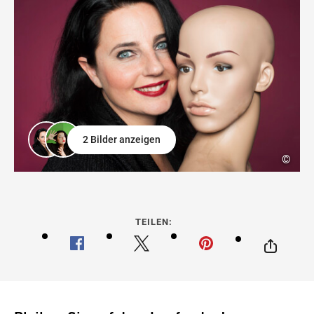
2 Bilder anzeigen
©
TEILEN: