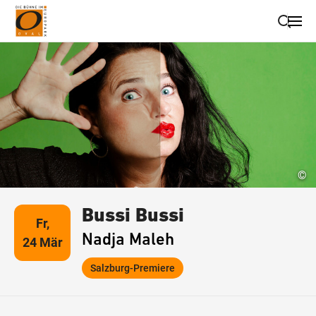
Suche schließen
Wegbeschreibung erhalten
©
Bussi Bussi
Fr,
Nadja Maleh
24 Mär
Salzburg-Premiere