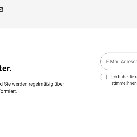
ter.
Ich habe die
r
stimme ihnen
nd Sie werden regelmäßig über
ormiert.