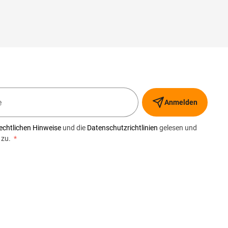
Anmelden
echtlichen Hinweise
und die
Datenschutzrichtlinien
gelesen und
 zu.
*