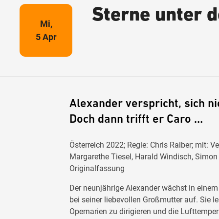
Sterne unter d
Mi,
5 Apr
Alexander verspricht, sich n
Doch dann trifft er Caro …
Österreich 2022; Regie: Chris Raiber; mit: 
Margarethe Tiesel, Harald Windisch, Simon
Originalfassung
Der neunjährige Alexander wächst in einem 
bei seiner liebevollen Großmutter auf. Sie le
Opernarien zu dirigieren und die Lufttemper