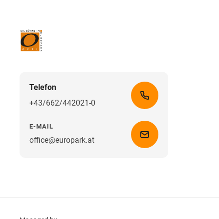
Telefon
+43/662/442021-0
E-MAIL
office@europark.at