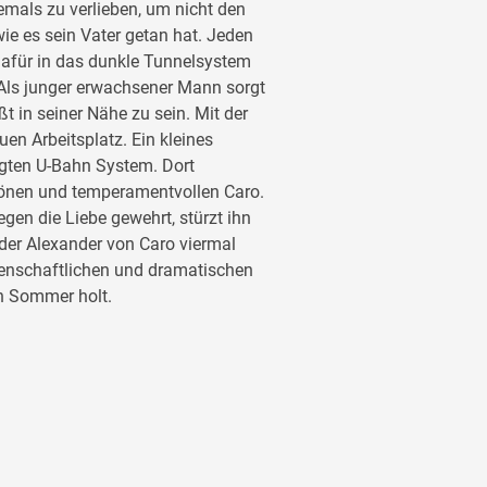
iemals zu verlieben, um nicht den
ie es sein Vater getan hat. Jeden
afür in das dunkle Tunnelsystem
 Als junger erwachsener Mann sorgt
t in seiner Nähe zu sein. Mit der
uen Arbeitsplatz. Ein kleines
igten U-Bahn System. Dort
önen und temperamentvollen Caro.
egen die Liebe gewehrt, stürzt ihn
n der Alexander von Caro viermal
idenschaftlichen und dramatischen
n Sommer holt.
nter der Stadt