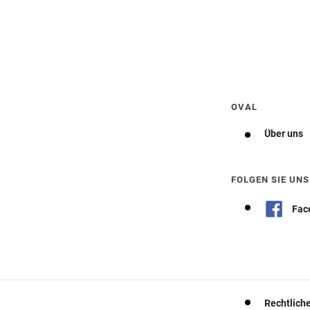
Wegbeschreibung erhalten
OVAL
Über uns
FOLGEN SIE UNS
Fac
Rechtlich