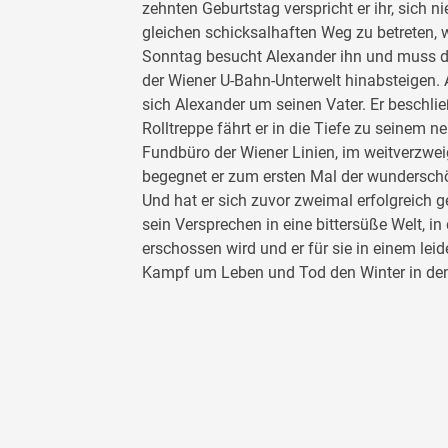
zehnten Geburtstag verspricht er ihr, sich n
gleichen schicksalhaften Weg zu betreten, w
Sonntag besucht Alexander ihn und muss d
der Wiener U-Bahn-Unterwelt hinabsteigen.
sich Alexander um seinen Vater. Er beschließ
Rolltreppe fährt er in die Tiefe zu seinem ne
Fundbüro der Wiener Linien, im weitverzwe
begegnet er zum ersten Mal der wundersch
Und hat er sich zuvor zweimal erfolgreich g
sein Versprechen in eine bittersüße Welt, i
erschossen wird und er für sie in einem le
Kampf um Leben und Tod den Winter in de
Sterne u