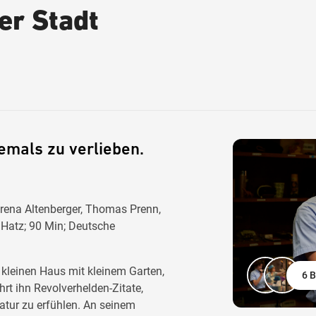
er Stadt
iemals zu verlieben.
Verena Altenberger, Thomas Prenn,
 Hatz; 90 Min; Deutsche
kleinen Haus mit kleinem Garten,
6 B
hrt ihn Revolverhelden-Zitate,
atur zu erfühlen. An seinem