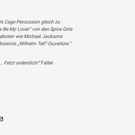
’s Cage Percussion gleich zu
 Be My Lover“ von den Spice Girls
geboten wie Michael Jacksons
ossinis „Wilhelm Tell“-Ouvertüre.“
 Fetzt ordentlich!“
Falter