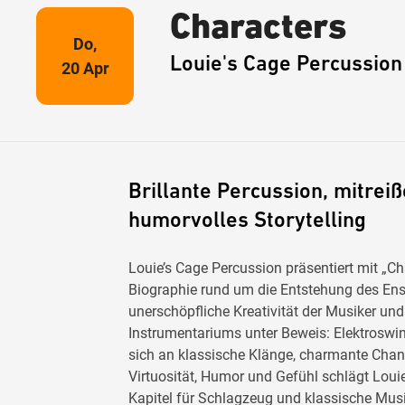
Characters
Do,
Louie's Cage Percussion
20 Apr
Brillante Percussion, mitrei
humorvolles Storytelling
Louie’s Cage Percussion präsentiert mit „Ch
Biographie rund um die Entstehung des Ens
unerschöpfliche Kreativität der Musiker und 
Instrumentariums unter Beweis: Elektroswi
sich an klassische Klänge, charmante Chan
Virtuosität, Humor und Gefühl schlägt Loui
Kapitel für Schlagzeug und klassische Musi