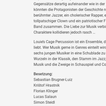
Gegensätze derartig aufeinander wie in der
könnten die Protagonisten der Geschichte ni
berühmter Jazzer, ein cholerischer Rapper, e
tollpatschiger Clown und ein patriotischer 
Band zusammen. Die Liebe zur Musik verbin
Charaktere kollidieren jedoch rasch …
Louie’s Cage Percussion ist ein Ensemble,
liebt. Wer Musik gerne in Genres einteilt w
sechs jungen Musiker in eine Schublade zu 
Wurzeln in der Klassik, den Stamm im Jazz, 
Musik und die Zweige in Schauspiel und C
Besetzung:
Sebastian Brugner-Luiz
Krištof Hrastnik
Florian Klinger
Lucas Salaun
Simon Steidl