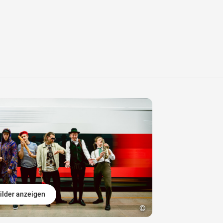
ilder anzeigen
©