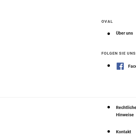
Wegbeschreibung erhalten
OVAL
Über uns
FOLGEN SIE UNS
Fac
Rechtlich
Hinweise
Kontakt