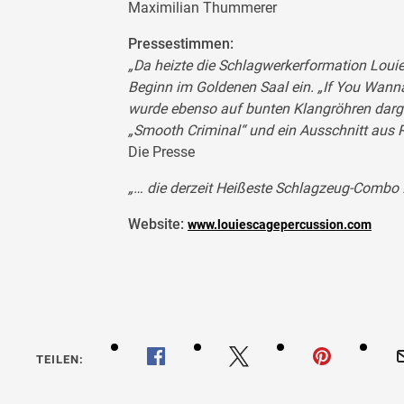
Maximilian Thummerer
Pressestimmen:
„Da heizte die Schlagwerkerformation Louie
Beginn im Goldenen Saal ein. „If You Wanna
wurde ebenso auf bunten Klangröhren dar
„Smooth Criminal“ und ein Ausschnitt aus R
Die Presse
„… die derzeit Heißeste Schlagzeug-Combo …
Website:
www.louiescagepercussion.com
TEILEN: