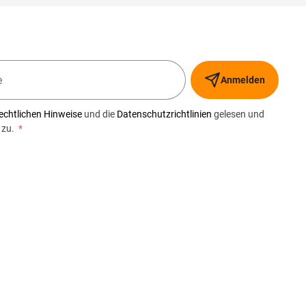
Anmelden
echtlichen Hinweise
und die
Datenschutzrichtlinien
gelesen und
 zu.
*