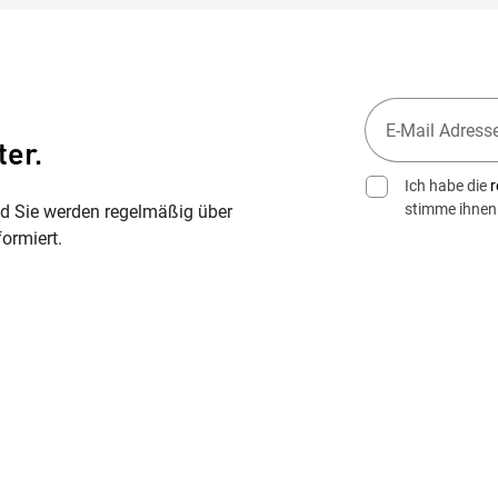
ter.
Ich habe die
r
stimme ihnen
nd Sie werden regelmäßig über
ormiert.