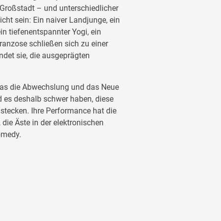
 Großstadt – und unterschiedlicher
cht sein: Ein naiver Landjunge, ein
in tiefenentspannter Yogi, ein
Franzose schließen sich zu einer
det sie, die ausgeprägten
 das die Abwechslung und das Neue
ird es deshalb schwer haben, diese
stecken. Ihre Performance hat die
die Äste in der elektronischen
omedy.