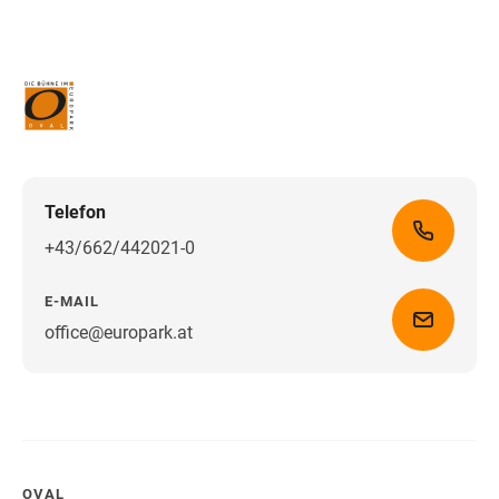
Telefon
+43/662/442021-0
E-MAIL
office@europark.at
Wegbeschreibung erhalten
OVAL