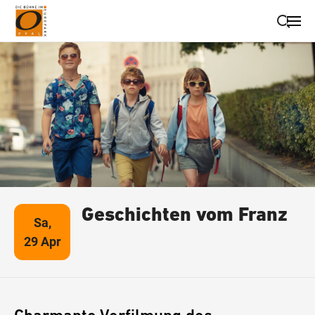
Suche schließen
Wegbeschreibung erhalten
Geschichten vom Franz
Sa,
29 Apr