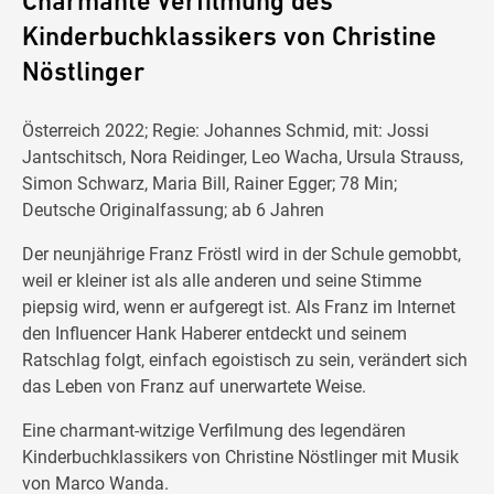
Charmante Verfilmung des
Kinderbuchklassikers von Christine
Nöstlinger
Österreich 2022; Regie: Johannes Schmid, mit: Jossi
Jantschitsch, Nora Reidinger, Leo Wacha, Ursula Strauss,
Simon Schwarz, Maria Bill, Rainer Egger; 78 Min;
Deutsche Originalfassung; ab 6 Jahren
Der neunjährige Franz Fröstl wird in der Schule gemobbt,
weil er kleiner ist als alle anderen und seine Stimme
piepsig wird, wenn er aufgeregt ist. Als Franz im Internet
den Influencer Hank Haberer entdeckt und seinem
Ratschlag folgt, einfach egoistisch zu sein, verändert sich
das Leben von Franz auf unerwartete Weise.
Eine charmant-witzige Verfilmung des legendären
Kinderbuchklassikers von Christine Nöstlinger mit Musik
von Marco Wanda.