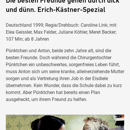
Die besten Freunde gehen durch dick
und dünn. Erich-Kästner-Spezial
Deutschland 1999; Regie/Drehbuch: Caroline Link; mit:
Elea Geissler, Max Felder, Juliane Köhler, Meret Becker;
107 Min; ab 8 Jahren
Pünktchen und Anton, beide zehn Jahre alt, sind die
besten Freunde. Doch während die Chirurgentochter
Pünktchen ein unbeschwertes, sorgenfreies Leben führt,
muss Anton sich um seine kranke, alleinerziehende Mutter
sorgen und als Vertretung ihren Job in der Eisdiele
übernehmen. Kein Wunder, dass die Schule dabei zu kurz
kommt. Aber Pünktchen hat bereits einen Plan
ausgeheckt, um ihrem Freund zu helfen.