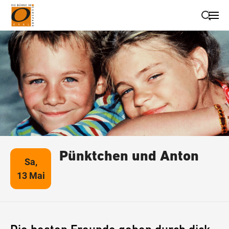
Suche schließen
Wegbeschreibung erhalten
Pünktchen und Anton
Sa,
13 Mai