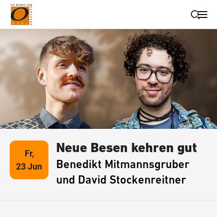
Suche schließen
Wegbeschreibung erhalten
©
Neue Besen kehren gut
Fr,
Benedikt Mitmannsgruber
23 Jun
und David Stockenreitner