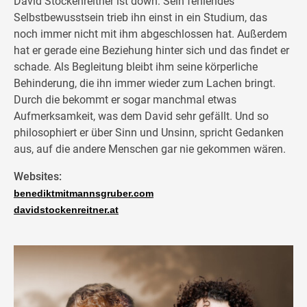
David Stockenreitner ist down: Sein fehlendes
Selbstbewusstsein trieb ihn einst in ein Studium, das
noch immer nicht mit ihm abgeschlossen hat. Außerdem
hat er gerade eine Beziehung hinter sich und das findet er
schade. Als Begleitung bleibt ihm seine körperliche
Behinderung, die ihn immer wieder zum Lachen bringt.
Durch die bekommt er sogar manchmal etwas
Aufmerksamkeit, was dem David sehr gefällt. Und so
philosophiert er über Sinn und Unsinn, spricht Gedanken
aus, auf die andere Menschen gar nie gekommen wären.
Websites:
benediktmitmannsgruber.com
davidstockenreitner.at