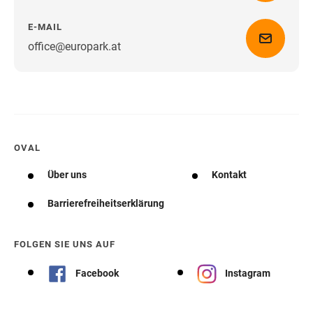
E-MAIL
office@europark.at
Wegbeschreibung erhalten
OVAL
Über uns
Kontakt
Barrierefreiheitserklärung
FOLGEN SIE UNS AUF
Facebook
Instagram