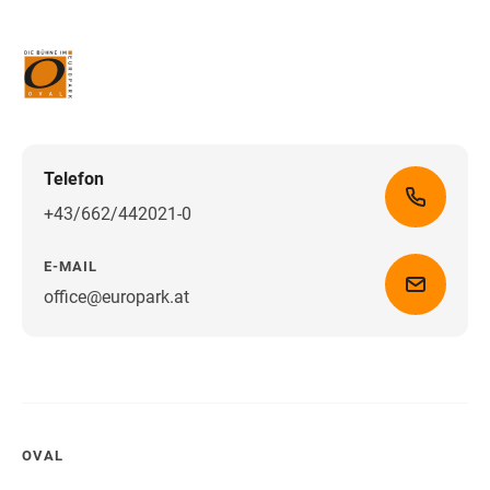
Telefon
+43/662/442021-0
E-MAIL
office@europark.at
Wegbeschreibung erhalten
OVAL