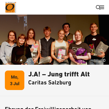
Suche schließen
Wegbeschreibung erhalten
©
J.A! – Jung trifft Alt
Mo,
Caritas Salzburg
3 Jul