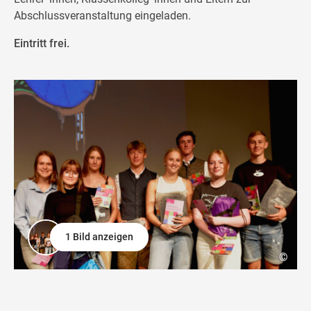
Abschlussveranstaltung eingeladen.
Eintritt frei.
1 Bild anzeigen
©