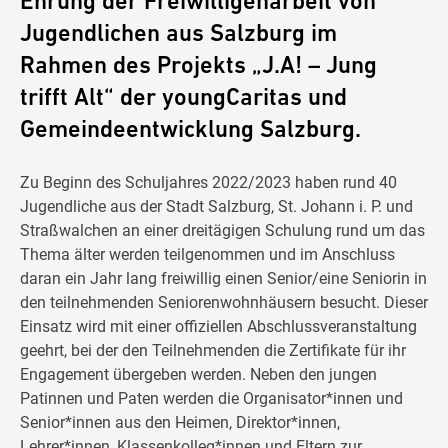
Ehrung der Freiwilligenarbeit von
Jugendlichen aus Salzburg im
Rahmen des Projekts „J.A! – Jung
trifft Alt“ der youngCaritas und
Gemeindeentwicklung Salzburg.
Zu Beginn des Schuljahres 2022/2023 haben rund 40
Jugendliche aus der Stadt Salzburg, St. Johann i. P. und
Straßwalchen an einer dreitägigen Schulung rund um das
Thema älter werden teilgenommen und im Anschluss
daran ein Jahr lang freiwillig einen Senior/eine Seniorin in
den teilnehmenden Seniorenwohnhäusern besucht. Dieser
Einsatz wird mit einer offiziellen Abschlussveranstaltung
geehrt, bei der den Teilnehmenden die Zertifikate für ihr
Engagement übergeben werden. Neben den jungen
Patinnen und Paten werden die Organisator*innen und
Senior*innen aus den Heimen, Direktor*innen,
Lehrer*innen, Klassenkolleg*innen und Eltern zur