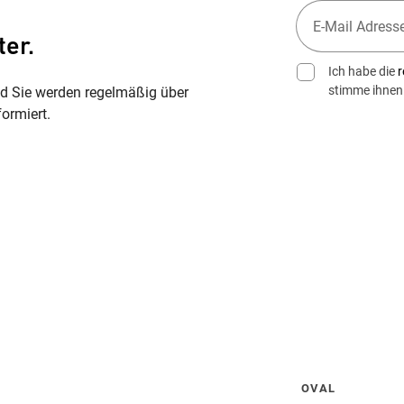
ter.
Ich habe die
r
stimme ihnen
nd Sie werden regelmäßig über
ormiert.
Wegbeschreibung erhalten
OVAL