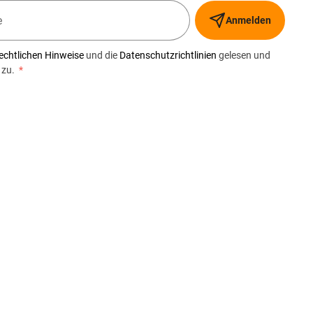
Anmelden
echtlichen Hinweise
und die
Datenschutzrichtlinien
gelesen und
 zu.
*