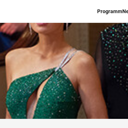
Programm
N