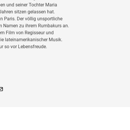
men und seiner Tochter Maria
Jahren sitzen gelassen hat.
in Paris. Der völlig unsportliche
hem Namen zu ihrem Rumbakurs an.
sem Film von Regisseur und
ie lateinamerikanischer Musik.
r so vor Lebensfreude.