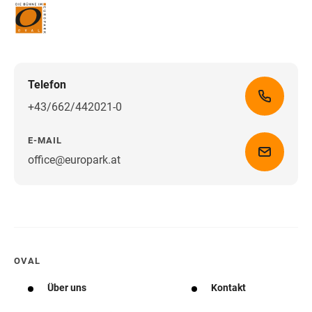
Telefon
+43/662/442021-0
E-MAIL
office@europark.at
Wegbeschreibung erhalten
OVAL
Über uns
Kontakt