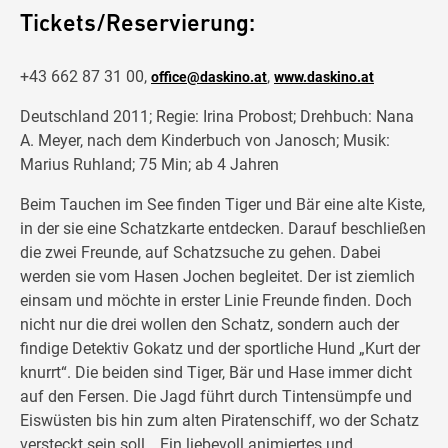
Tickets/Reservierung:
+43 662 87 31 00,
,
office@daskino.at
www.daskino.at
Deutschland 2011; Regie: Irina Probost; Drehbuch: Nana
A. Meyer, nach dem Kinderbuch von Janosch; Musik:
Marius Ruhland; 75 Min; ab 4 Jahren
Beim Tauchen im See finden Tiger und Bär eine alte Kiste,
in der sie eine Schatzkarte entdecken. Darauf beschließen
die zwei Freunde, auf Schatzsuche zu gehen. Dabei
werden sie vom Hasen Jochen begleitet. Der ist ziemlich
einsam und möchte in erster Linie Freunde finden. Doch
nicht nur die drei wollen den Schatz, sondern auch der
findige Detektiv Gokatz und der sportliche Hund „Kurt der
knurrt“. Die beiden sind Tiger, Bär und Hase immer dicht
auf den Fersen. Die Jagd führt durch Tintensümpfe und
Eiswüsten bis hin zum alten Piratenschiff, wo der Schatz
versteckt sein soll… Ein liebevoll animiertes und