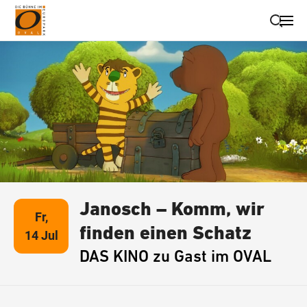
Suche schließen
Wegbeschreibung erhalten
Janosch – Komm, wir
Fr,
finden einen Schatz
14 Jul
DAS KINO zu Gast im OVAL