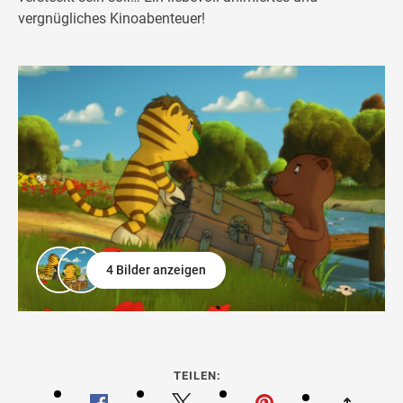
vergnügliches Kinoabenteuer!
4 Bilder anzeigen
TEILEN: