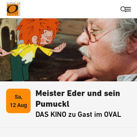
Suche schließen
Wegbeschreibung erhalten
Meister Eder und sein
Sa,
Pumuckl
12 Aug
DAS KINO zu Gast im OVAL