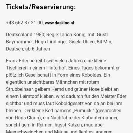
Tickets/Reservierung:
+43 662 87 31 00,
www.daskino.at
Deutschland 1980; Regie: Ulrich König; mit: Gustl
Bayrhammer, Hugo Lindinger, Gisela Uhlen; 84 Min;
Deutsch; ab 6 Jahren
Franz Eder betreibt seit vielen Jahren eine kleine
Tischlerei in einem Hinterhof. Eines Tages bekommt er
plötzlich Gesellschaft in Form eines Koboldes. Ein
eigentlich unsichtbares Männchen mit rotem
Strubbelhaar, gelbem Hemd und grüner Hose bleibt an
einem Leimtopf kleben, wird dadurch für den Meister Eder
sichtbar und muss laut Koboldgesetz von da an bei ihm
bleiben. Der kleine Kerl namens „Pumuckl“ (gesprochen
von Hans Clarin), ein Nachfahre der Klabautermänner,
spricht gern in Reimen, hasst Katzen, mag aber
Meerschweinchen und Mäuse und liebt es, anderen