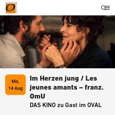
Suche schließen
Wegbeschreibung erhalten
Im Herzen jung / Les
Mo,
jeunes amants – franz.
14 Aug
OmU
DAS KINO zu Gast im OVAL