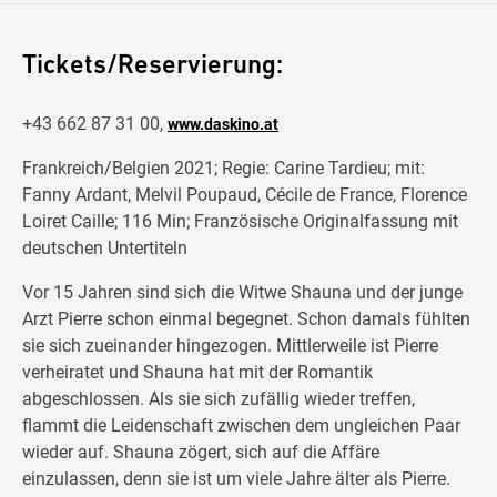
Tickets/Reservierung:
+43 662 87 31 00,
www.daskino.at
Frankreich/Belgien 2021; Regie: Carine Tardieu; mit:
Fanny Ardant, Melvil Poupaud, Cécile de France, Florence
Loiret Caille; 116 Min; Französische Originalfassung mit
deutschen Untertiteln
Vor 15 Jahren sind sich die Witwe Shauna und der junge
Arzt Pierre schon einmal begegnet. Schon damals fühlten
sie sich zueinander hingezogen. Mittlerweile ist Pierre
verheiratet und Shauna hat mit der Romantik
abgeschlossen. Als sie sich zufällig wieder treffen,
flammt die Leidenschaft zwischen dem ungleichen Paar
wieder auf. Shauna zögert, sich auf die Affäre
einzulassen, denn sie ist um viele Jahre älter als Pierre.