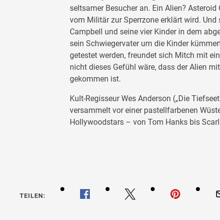
seltsamer Besucher an. Ein Alien? Asteroid 
vom Militär zur Sperrzone erklärt wird. Und
Campbell und seine vier Kinder in dem abg
sein Schwiegervater um die Kinder kümme
getestet werden, freundet sich Mitch mit ei
nicht dieses Gefühl wäre, dass der Alien mi
gekommen ist.
Kult-Regisseur Wes Anderson („Die Tiefseet
versammelt vor einer pastellfarbenen Wüste
Hollywoodstars – von Tom Hanks bis Scarl
TEILEN: