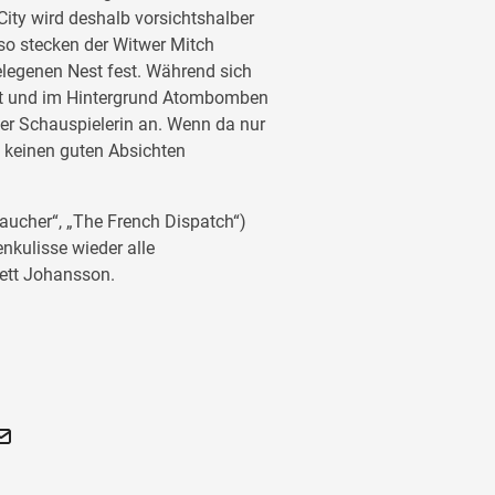
City wird deshalb vorsichtshalber
 so stecken der Witwer Mitch
elegenen Nest fest. Während sich
rt und im Hintergrund Atombomben
ner Schauspielerin an. Wenn da nur
t keinen guten Absichten
aucher“, „The French Dispatch“)
nkulisse wieder alle
ett Johansson.