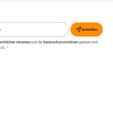
Anmelden
echtlichen Hinweise
und die
Datenschutzrichtlinien
gelesen und
 zu.
*