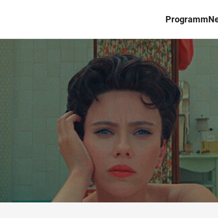
Programm
N