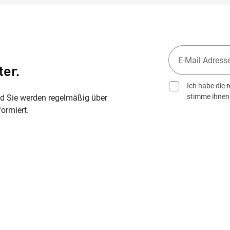
ter.
Ich habe die
r
stimme ihnen
nd Sie werden regelmäßig über
ormiert.