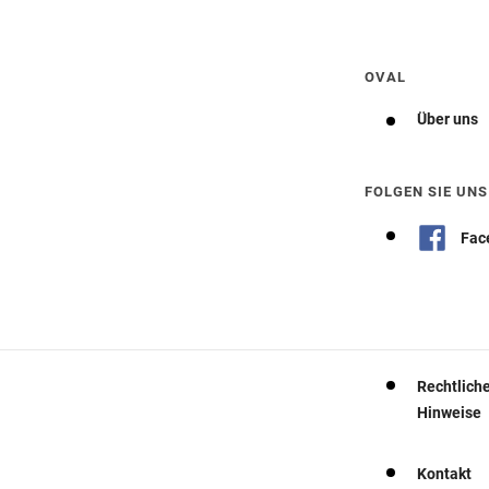
Wegbeschreibung erhalten
OVAL
Über uns
FOLGEN SIE UNS
Fac
Rechtlich
Hinweise
Kontakt