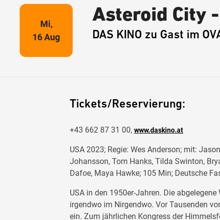
Asteroid City 
Mi,
DAS KINO zu Gast im OV
16 Aug
Tickets/Reservierung:
+43 662 87 31 00,
www.daskino.at
USA 2023; Regie: Wes Anderson; mit: Jason
Johansson, Tom Hanks, Tilda Swinton, Brya
Dafoe, Maya Hawke; 105 Min; Deutsche Fa
USA in den 1950er-Jahren. Die abgelegene W
irgendwo im Nirgendwo. Vor Tausenden von 
ein. Zum jährlichen Kongress der Himmelsfo