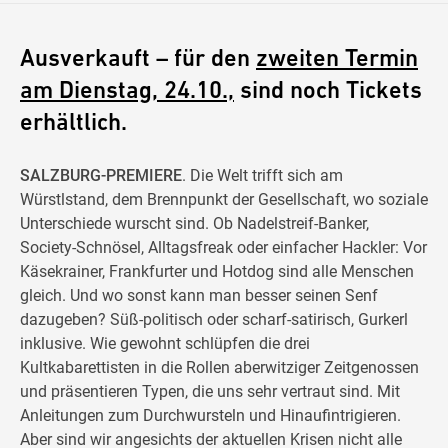
Ausverkauft – für den
zweiten Termin
am Dienstag, 24.10.,
sind noch Tickets
erhältlich.
SALZBURG-PREMIERE
. Die Welt trifft sich am
Würstlstand, dem Brennpunkt der Gesellschaft, wo soziale
Unterschiede wurscht sind. Ob Nadelstreif-Banker,
Society-Schnösel, Alltagsfreak oder einfacher Hackler: Vor
Käsekrainer, Frankfurter und Hotdog sind alle Menschen
gleich. Und wo sonst kann man besser seinen Senf
dazugeben? Süß-politisch oder scharf-satirisch, Gurkerl
inklusive. Wie gewohnt schlüpfen die drei
Kultkabarettisten in die Rollen aberwitziger Zeitgenossen
und präsentieren Typen, die uns sehr vertraut sind. Mit
Anleitungen zum Durchwursteln und Hinaufintrigieren.
Aber sind wir angesichts der aktuellen Krisen nicht alle