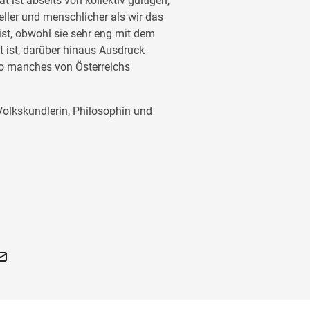
 ist abseits von kollektiv gültigen,
ueller und menschlicher als wir das
ist, obwohl sie sehr eng mit dem
 ist, darüber hinaus Ausdruck
so manches von Österreichs
Volkskundlerin, Philosophin und