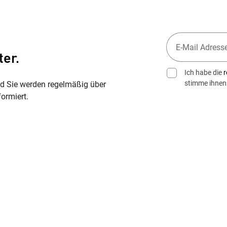
ter.
Ich habe die
r
stimme ihnen
nd Sie werden regelmäßig über
ormiert.
Wegbeschreibung erhalten