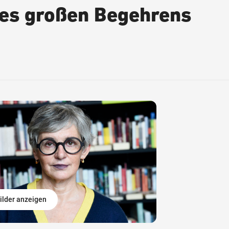
nes großen Begehrens
ilder anzeigen