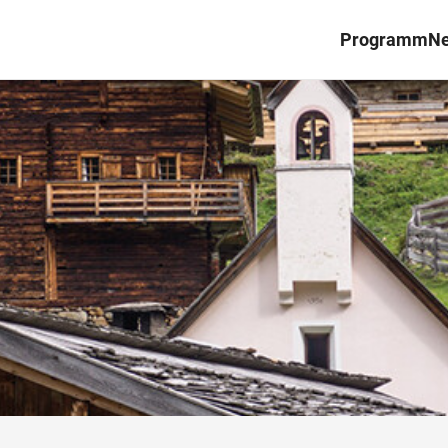
Programm
N