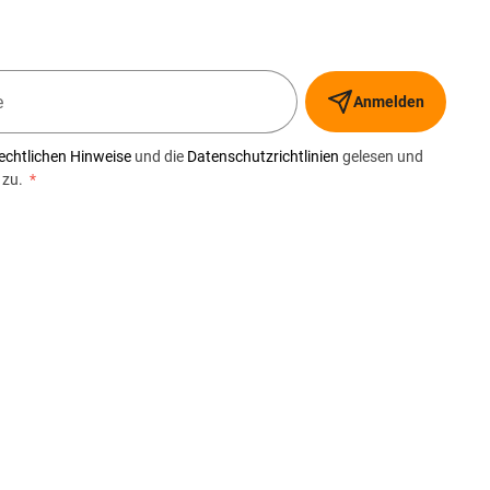
Anmelden
echtlichen Hinweise
und die
Datenschutzrichtlinien
gelesen und
 zu.
*