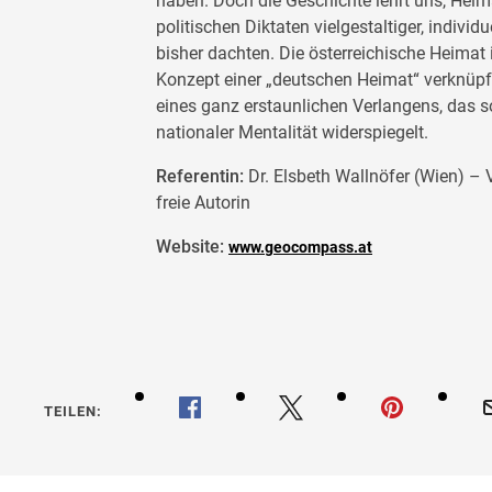
haben. Doch die Geschichte lehrt uns, Heimat
politischen Diktaten vielgestaltiger, individ
bisher dachten. Die österreichische Heimat 
Konzept einer „deutschen Heimat“ verknüpft
eines ganz erstaunlichen Verlangens, das 
nationaler Mentalität widerspiegelt.
Referentin:
Dr. Elsbeth Wallnöfer (Wien) – 
freie Autorin
Website:
www.geocompass.at
TEILEN: