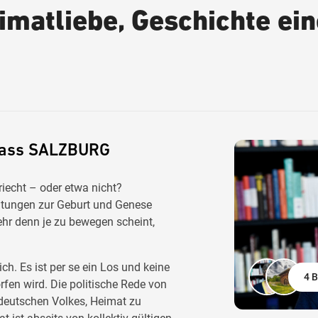
imatliebe, Geschichte ei
Pass SALZBURG
iecht – oder etwa nicht?
htungen zur Geburt und Genese
r denn je zu bewegen scheint,
. Es ist per se ein Los und keine
4 B
fen wird. Die politische Rede von
 deutschen Volkes, Heimat zu