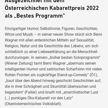
Ausgezeichnet mit dem
Österreichischen Kabarettpreis 2022
als „Bestes Programm“
Einzigartiger Humor, Selbstironie, Figuren, Geschichten,
Witze und Musik – in seiner neuen Show stürzt sich Berni
Wagner mit allen erdenklichen Mitteln auf Sexualität,
Religion, Natur und die Geschichte des Lebens, um sich
schließlich zu einer Liebeserklärung an die Menschheit
durchzuringen. In seinem „bisher besten Soloprogramm“
(Wiener Zeitung) tarnt Berni Wagner „abermals seinen
intelligenten Humor und satirischen Scharfsinn mit vielen
flotten Pointen als zugkräftige Stand-up-Comedy“ (Ö1),
„baut über den Abend hinweg geschickt Geschichten auf,
die in ihrer Schrägheit und Skurrilität überraschen und
begeistern“ (Falter) und knallt mit „anarchistischer Lust
(…) punkiges Öko-Kabarett vor den Latz“
(Oberösterreichisches Volksblatt).