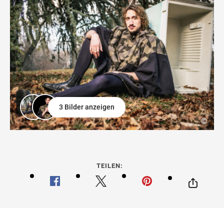
3 Bilder anzeigen
©
TEILEN: