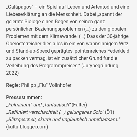
„Galápagos“ – ein Spiel auf Leben und Artentod und eine
Liebeserklärung an die Menschheit. Dabei „spannt der
gelernte Biologe einen Bogen von seinen ganz
persönlichen Beziehungsproblemen (…) zu den globalen
Problemen mit dem Klimawandel (…) Dass der 30-jährige
Oberösterreicher dies alles in ein von wahnsinnigem Witz
und Stand-up-Speed geprägtes, pointenreiches Federkleid
zu packen vermag, ist ein zusätzlicher Grund für die
Verleihung des Programmpreises.“ (Jurybegründung
2022)
Regie:
Philipp „Flü“ Vollnhofer
Pressestimmen:
„Fulminant“ und „fantastisch“
(Falter)
„Raffiniert verschachtelt (…) gelungenes Solo“
(Ö1)
„Blitzgescheit, skurril und unglaublich unterhaltsam.“
(kulturblogger.com)