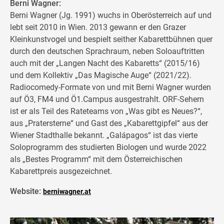
Berni Wagner:
Berni Wagner (Jg. 1991) wuchs in Oberösterreich auf und
lebt seit 2010 in Wien. 2013 gewann er den Grazer
Kleinkunstvogel und bespielt seither Kabarettbühnen quer
durch den deutschen Sprachraum, neben Soloauftritten
auch mit der „Langen Nacht des Kabaretts“ (2015/16)
und dem Kollektiv „Das Magische Auge“ (2021/22).
Radiocomedy-Formate von und mit Berni Wagner wurden
auf Ö3, FM4 und Ö1.Campus ausgestrahlt. ORF-Sehern
ist er als Teil des Rateteams von „Was gibt es Neues?“,
aus „Pratersterne“ und Gast des „Kabarettgipfel“ aus der
Wiener Stadthalle bekannt. „Galápagos“ ist das vierte
Soloprogramm des studierten Biologen und wurde 2022
als „Bestes Programm“ mit dem Österreichischen
Kabarettpreis ausgezeichnet.
Website:
berniwagner.at