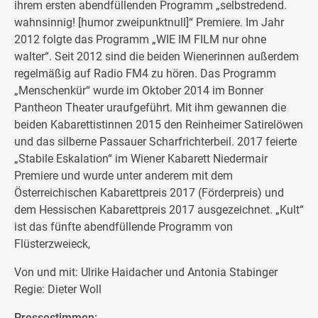
ihrem ersten abendfüllenden Programm „selbstredend.
wahnsinnig! [humor zweipunktnull]“ Premiere. Im Jahr
2012 folgte das Programm „WIE IM FILM nur ohne
walter“. Seit 2012 sind die beiden Wienerinnen außerdem
regelmäßig auf Radio FM4 zu hören. Das Programm
„Menschenkür“ wurde im Oktober 2014 im Bonner
Pantheon Theater uraufgeführt. Mit ihm gewannen die
beiden Kabarettistinnen 2015 den Reinheimer Satirelöwen
und das silberne Passauer Scharfrichterbeil. 2017 feierte
„Stabile Eskalation“ im Wiener Kabarett Niedermair
Premiere und wurde unter anderem mit dem
Österreichischen Kabarettpreis 2017 (Förderpreis) und
dem Hessischen Kabarettpreis 2017 ausgezeichnet. „Kult“
ist das fünfte abendfüllende Programm von
Flüsterzweieck,
Von und mit: Ulrike Haidacher und Antonia Stabinger
Regie: Dieter Woll
Pressestimmen: