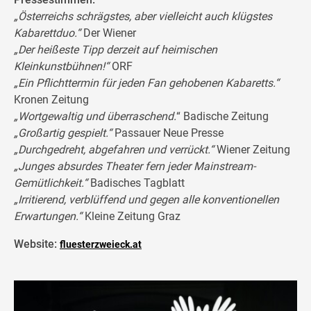
„Österreichs schrägstes, aber vielleicht auch klügstes
Kabarettduo.“
Der Wiener
„Der heißeste Tipp derzeit auf heimischen
Kleinkunstbühnen!“
ORF
„Ein Pflichttermin für jeden Fan gehobenen Kabaretts.“
Kronen Zeitung
„Wortgewaltig und überraschend.
“ Badische Zeitung
„Großartig gespielt.“
Passauer Neue Presse
„Durchgedreht, abgefahren und verrückt.“
Wiener Zeitung
„Junges absurdes Theater fern jeder Mainstream-
Gemütlichkeit.“
Badisches Tagblatt
„Irritierend, verblüffend und gegen alle konventionellen
Erwartungen.“
Kleine Zeitung Graz
Website:
fluesterzweieck.at