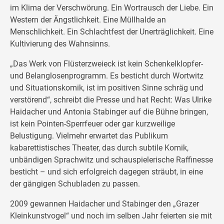
im Klima der Verschwörung. Ein Wortrausch der Liebe. Ein
Western der Ängstlichkeit. Eine Müllhalde an
Menschlichkeit. Ein Schlachtfest der Unerträglichkeit. Eine
Kultivierung des Wahnsinns.
„Das Werk von Flüsterzweieck ist kein Schenkelklopfer-
und Belanglosenprogramm. Es besticht durch Wortwitz
und Situationskomik, ist im positiven Sinne schräg und
verstörend“, schreibt die Presse und hat Recht: Was Ulrike
Haidacher und Antonia Stabinger auf die Bühne bringen,
ist kein Pointen-Sperrfeuer oder gar kurzweilige
Belustigung. Vielmehr erwartet das Publikum
kabarettistisches Theater, das durch subtile Komik,
unbändigen Sprachwitz und schauspielerische Raffinesse
besticht – und sich erfolgreich dagegen sträubt, in eine
der gängigen Schubladen zu passen.
2009 gewannen Haidacher und Stabinger den „Grazer
Kleinkunstvogel“ und noch im selben Jahr feierten sie mit