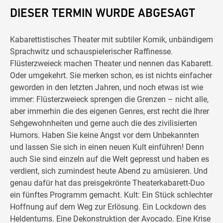
DIESER TERMIN WURDE ABGESAGT
Kabarettistisches Theater mit subtiler Komik, unbändigem
Sprachwitz und schauspielerischer Raffinesse.
Flüsterzweieck machen Theater und nennen das Kabarett.
Oder umgekehrt. Sie merken schon, es ist nichts einfacher
geworden in den letzten Jahren, und noch etwas ist wie
immer: Flüsterzweieck sprengen die Grenzen – nicht alle,
aber immerhin die des eigenen Genres, erst recht die Ihrer
Sehgewohnheiten und gerne auch die des zivilisierten
Humors. Haben Sie keine Angst vor dem Unbekannten
und lassen Sie sich in einen neuen Kult einführen! Denn
auch Sie sind einzeln auf die Welt gepresst und haben es
verdient, sich zumindest heute Abend zu amüsieren. Und
genau dafür hat das preisgekrönte Theaterkabarett-Duo
ein fünftes Programm gemacht. Kult: Ein Stück schlechter
Hoffnung auf dem Weg zur Erlösung. Ein Lockdown des
Heldentums. Eine Dekonstruktion der Avocado. Eine Krise