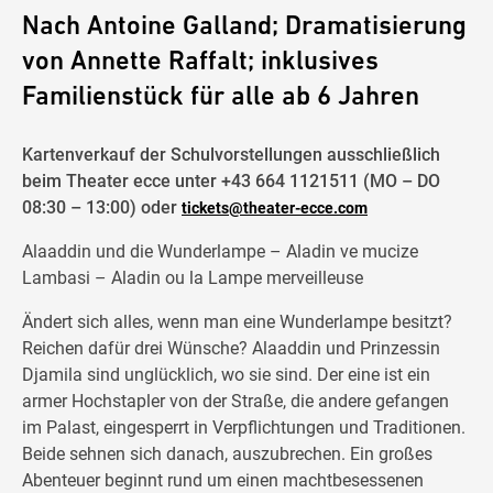
Nach Antoine Galland; Dramatisierung
von Annette Raffalt; inklusives
Familienstück für alle ab 6 Jahren
Kartenverkauf der Schulvorstellungen ausschließlich
beim Theater ecce unter +43 664 1121511 (MO – DO
08:30 – 13:00) oder
tickets@theater-ecce.com
Alaaddin und die Wunderlampe – Aladin ve mucize
Lambasi – Aladin ou la Lampe merveilleuse
Ändert sich alles, wenn man eine Wunderlampe besitzt?
Reichen dafür drei Wünsche? Alaaddin und Prinzessin
Djamila sind unglücklich, wo sie sind. Der eine ist ein
armer Hochstapler von der Straße, die andere gefangen
im Palast, eingesperrt in Verpflichtungen und Traditionen.
Beide sehnen sich danach, auszubrechen. Ein großes
Abenteuer beginnt rund um einen machtbesessenen