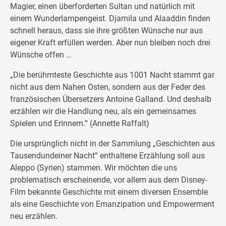
Magier, einen überforderten Sultan und natürlich mit
einem Wunderlampengeist. Djamila und Alaaddin finden
schnell heraus, dass sie ihre größten Wünsche nur aus
eigener Kraft erfüllen werden. Aber nun bleiben noch drei
Wünsche offen …
„Die berühmteste Geschichte aus 1001 Nacht stammt gar
nicht aus dem Nahen Osten, sondern aus der Feder des
französischen Übersetzers Antoine Galland. Und deshalb
erzählen wir die Handlung neu, als ein gemeinsames
Spielen und Erinnern.“ (Annette Raffalt)
Die ursprünglich nicht in der Sammlung „Geschichten aus
Tausendundeiner Nacht“ enthaltene Erzählung soll aus
Aleppo (Syrien) stammen. Wir möchten die uns
problematisch erscheinende, vor allem aus dem Disney-
Film bekannte Geschichte mit einem diversen Ensemble
als eine Geschichte von Emanzipation und Empowerment
neu erzählen.