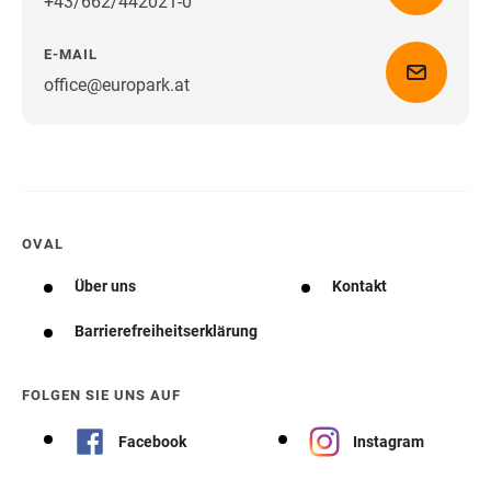
+43/662/442021-0
E-MAIL
office@europark.at
Wegbeschreibung erhalten
OVAL
Über uns
Kontakt
Barrierefreiheitserklärung
FOLGEN SIE UNS AUF
Facebook
Instagram