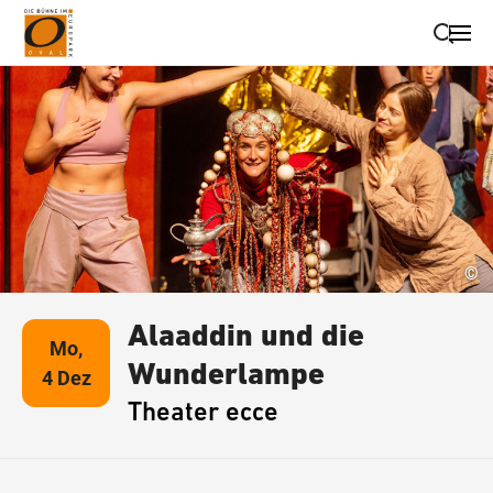
Suche schließen
Wegbeschreibung erhalten
©
Alaaddin und die
Mo,
Wunderlampe
4 Dez
Theater ecce