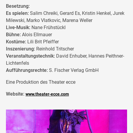
Besetzung:
Es spielen:
Salim Chreiki, Gerard Es, Kristin Henkel, Jurek
Milewski, Marko Vlatkovic, Marena Weller
Live-Musik:
Nane Frühstückl
Bühne:
Alois Ellmauer
Kostüme:
Lili Brit Pfeiffer
Inszenierung:
Reinhold Tritscher
Veranstaltungstechnik:
David Enhuber, Hannes Peithner-
Lichtenfels
Aufführungsrechte:
S. Fischer Verlag GmbH
Eine Produktion des Theater ecce
Website:
www.theater-ecce.com