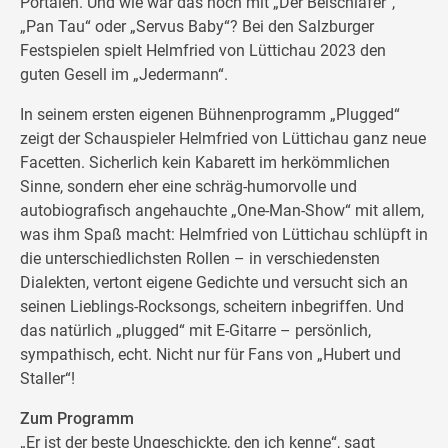
Portalen. Und wie war das noch mit „Der Beischläfer“,
„Pan Tau“ oder „Servus Baby“? Bei den Salzburger
Festspielen spielt Helmfried von Lüttichau 2023 den
guten Gesell im „Jedermann“.
In seinem ersten eigenen Bühnenprogramm „Plugged“
zeigt der Schauspieler Helmfried von Lüttichau ganz neue
Facetten. Sicherlich kein Kabarett im herkömmlichen
Sinne, sondern eher eine schräg-humorvolle und
autobiografisch angehauchte „One-Man-Show“ mit allem,
was ihm Spaß macht: Helmfried von Lüttichau schlüpft in
die unterschiedlichsten Rollen – in verschiedensten
Dialekten, vertont eigene Gedichte und versucht sich an
seinen Lieblings-Rocksongs, scheitern inbegriffen. Und
das natürlich „plugged“ mit E-Gitarre – persönlich,
sympathisch, echt. Nicht nur für Fans von „Hubert und
Staller“!
Zum Programm
„Er ist der beste Ungeschickte, den ich kenne“, sagt