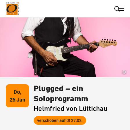
Suche schließen
Wegbeschreibung erhalten
©
Plugged – ein
Do,
Soloprogramm
25 Jan
Helmfried von Lüttichau
verschoben auf DI 27.02.