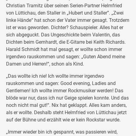
Christian Tramitz über seinen Serien-Partner Helmfried
von Lüttichau, den Staller in „Hubert und Staller”. „Zwei
linke Hände“ hat schon der Vater immer gesagt. Trotzdem
ist er was geworden. Dichter? Schauspieler. Alles hat er
sich abgeguckt. Das Ungeschickte beim Valentin, das
Dichten beim Gernhardt, die E-Gitarre bei Keith Richards.
Harald Schmidt hat mal gesagt, er wollte schon immer
irgendwo rauskommen und sagen: „Guten Abend meine
Damen und Herren!“, schon als Kind.
„Das wollte ich nie! Ich wollte immer irgendwo
rauskommen und sagen: Good evening, Ladies and
Gentlemen! Ich wollte immer Rockmusiker werden! Das
blöde war nur, dass ich nur Geige spielen konnte. Und das
noch nicht mal gut!“. Nix hat geklappt. Alles kam anders,
als er wollte. Deshalb steht Helmfried von Lüttichau jetzt
auf der Bühne und erzählt wie er kein Rockstar wurde.
„Immer wieder bin ich gespannt, was passieren wird,