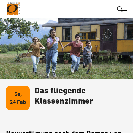
Suche schließen
Wegbeschreibung erhalten
Das fliegende
Sa,
Klassenzimmer
24 Feb