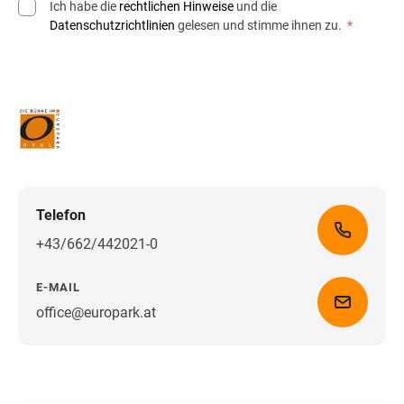
Ich habe die
rechtlichen Hinweise
und die
Datenschutzrichtlinien
gelesen und stimme ihnen zu.
*
Telefon
+43/662/442021-0
E-MAIL
office@europark.at
Wegbeschreibung erhalten