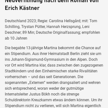
Neuverfilmung nach dem Roman von
Erich Kästner
Deutschland 2023; Regie: Carolina Hellsgård; mit: Tom
Schilling, Trystan Pütter, Hannah Herzsprung, Leni
Deschner; 89 Min; Deutsche Originalfassung; empfohlen
ab 10 Jahren
Die begabte 13-jährige Martina bekommt die Chance auf
ein Stipendium. Aus ihrer Heimatstadt Berlin zieht sie um
ins Johann-Sigismund-Gymnasium in den Alpen. Doch
vor Ort wird Martina klar, dass zwischen den zugezogenen
Stadtkindern und den Einheimischen starke Rivalitäten
vorherrschen – und das seit Generationen. Die
sogenannten „Externen“ werden drangsaliert und wehren
sich entsprechend, woran weder der gutmütige
Internatsleiter Justus Bökh noch die strenge
Schuldirektorin Kreuzkamm etwas ändern können. Um ihr
Stipendium nicht zu verlieren, will sich Martina eigentlich