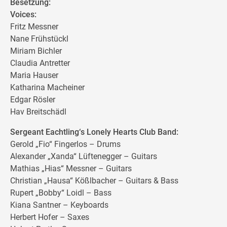
Besetzung:
Voices:
Fritz Messner
Nane Frühstückl
Miriam Bichler
Claudia Antretter
Maria Hauser
Katharina Macheiner
Edgar Rösler
Hav Breitschädl
Sergeant Eachtling‘s Lonely Hearts Club Band:
Gerold „Fio“ Fingerlos – Drums
Alexander „Xanda“ Lüftenegger – Guitars
Mathias „Hias“ Messner – Guitars
Christian „Hausa“ Kößlbacher – Guitars & Bass
Rupert „Bobby“ Loidl – Bass
Kiana Santner – Keyboards
Herbert Hofer – Saxes