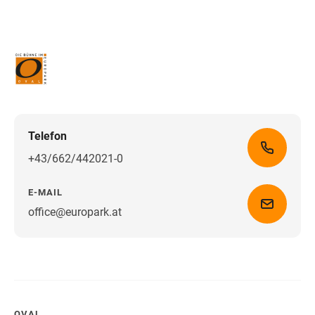
Telefon
+43/662/442021-0
E-MAIL
office@europark.at
Wegbeschreibung erhalten
OVAL