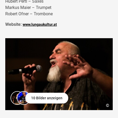
Hubert Pertl – Saxes
Markus Maier – Trumpet
Robert Ofner – Trombone
Website:
www.lungaukultur.at
10 Bilder anzeigen
©