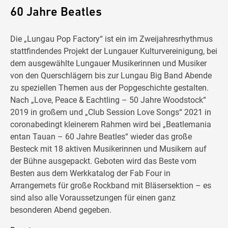
60 Jahre Beatles
Die „Lungau Pop Factory“ ist ein im Zweijahresrhythmus
stattfindendes Projekt der Lungauer Kulturvereinigung, bei
dem ausgewählte Lungauer Musikerinnen und Musiker
von den Querschlägern bis zur Lungau Big Band Abende
zu speziellen Themen aus der Popgeschichte gestalten.
Nach „Love, Peace & Eachtling – 50 Jahre Woodstock“
2019 in großem und „Club Session Love Songs“ 2021 in
coronabedingt kleinerem Rahmen wird bei „Beatlemania
entan Tauan – 60 Jahre Beatles“ wieder das große
Besteck mit 18 aktiven Musikerinnen und Musikern auf
der Bühne ausgepackt. Geboten wird das Beste vom
Besten aus dem Werkkatalog der Fab Four in
Arrangemets für große Rockband mit Bläsersektion – es
sind also alle Voraussetzungen für einen ganz
besonderen Abend gegeben.