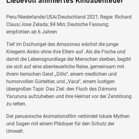
Liebevoll animiertes Kinoabenteuer
Peru/Niederlande/USA/Deutschland 2021; Regie: Richard
Claus/Jose Zelada; 84 Min; Deutsche Fassung;
empfohlen ab 6 Jahren
Tief im Dschungel des Amazonas wächst die junge
Kriegerin Ainbo ohne ihre Eltern auf. Als die Fische und
damit die Lebensgrundlage der Menschen sterben, begibt
sie sich auf eine abenteuerliche Reise, gemeinsam mit
ihrem tierischen Geist „Dillo“, einem niedlichen und
humorvollen Gürteltier, und „Vaca“, einem lustigen
übergroßen Tapir. Das Ziel: den Fluch des Dämons
Yacuruna aufzuheben und ihre Heimat vor der Zerstörung
zu retten.
Der peruanische Animationsfilm verbindet lokale Mythen
und Sagen mit einem Plädoyer für den Schutz der
Umwelt.