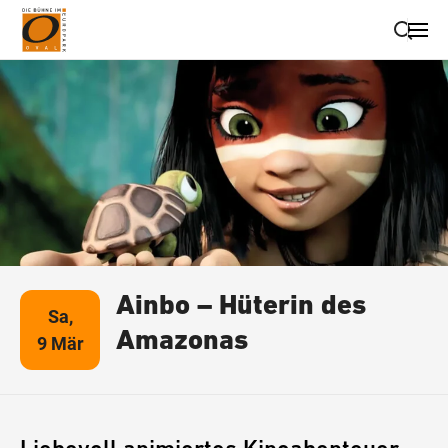
Suche schließen
Wegbeschreibung erhalten
Ainbo – Hüterin des
Sa,
Amazonas
9 Mär