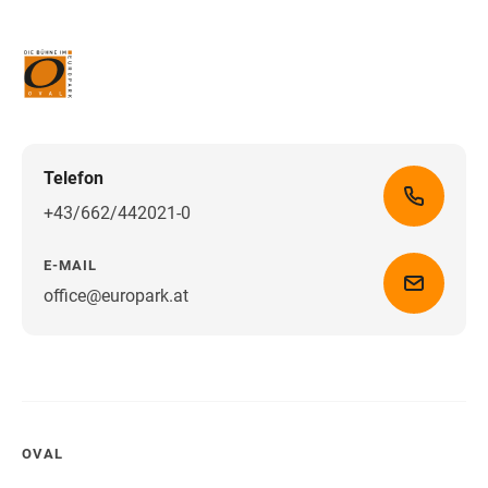
Telefon
+43/662/442021-0
E-MAIL
office@europark.at
Wegbeschreibung erhalten
OVAL